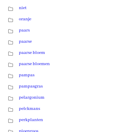
niet
oranje
paars
paarse
paarse bloem
paarse bloemen
pampas
pampasgras
pelargonium
pelckmans
perkplanten
pioenroos