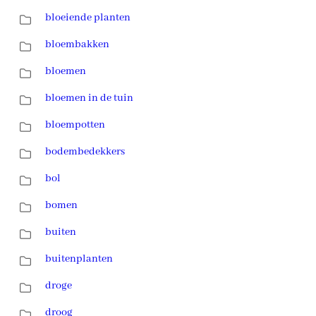
bloeiende planten
bloembakken
bloemen
bloemen in de tuin
bloempotten
bodembedekkers
bol
bomen
buiten
buitenplanten
droge
droog