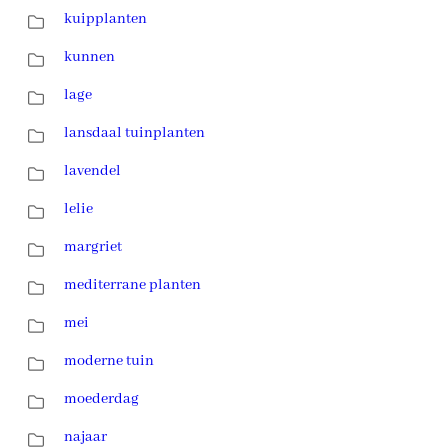
kuipplanten
kunnen
lage
lansdaal tuinplanten
lavendel
lelie
margriet
mediterrane planten
mei
moderne tuin
moederdag
najaar