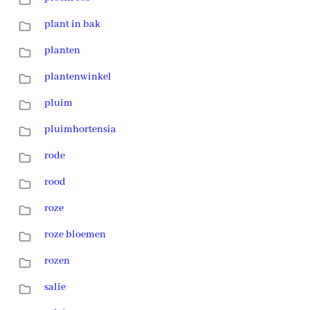
plant in bak
planten
plantenwinkel
pluim
pluimhortensia
rode
rood
roze
roze bloemen
rozen
salie