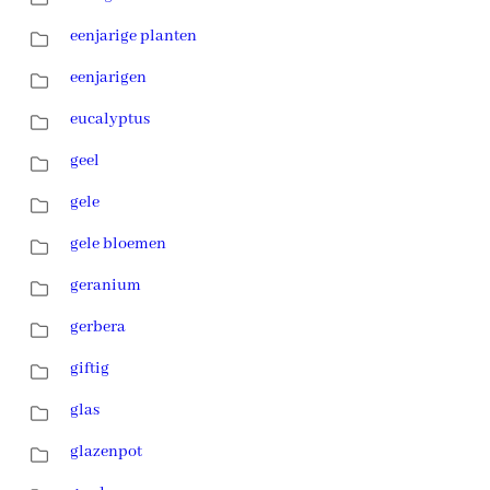
eenjarige planten
eenjarigen
eucalyptus
geel
gele
gele bloemen
geranium
gerbera
giftig
glas
glazenpot