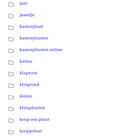
jaar
jasmijn
kamerplant
kamerplanten
kamerplanten online
katten
klaproos
kleigrond
kleine
klimplanten
koop een plant
koopjedeal