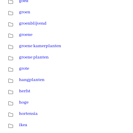
goed
groen
groenblijvend
groene
groene kamerplanten
groene planten
grote
hangplanten
herfst
hoge
hortensia
ikea