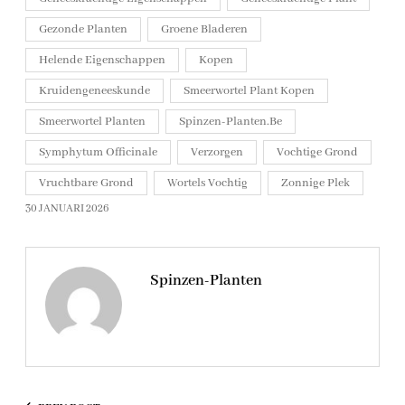
Gezonde Planten
Groene Bladeren
Helende Eigenschappen
Kopen
Kruidengeneeskunde
Smeerwortel Plant Kopen
Smeerwortel Planten
Spinzen-Planten.be
Symphytum Officinale
Verzorgen
Vochtige Grond
Vruchtbare Grond
Wortels Vochtig
Zonnige Plek
30 JANUARI 2026
Spinzen-Planten