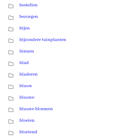
bestellen
bezorgen
bijen
bijzondere tuinplanten
binnen
blad
bladeren
blauw
blauwe
blauwe bloemen
bloeien
bloeiend