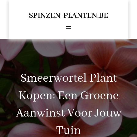
Spring
naar
SPINZEN-PLANTEN.BE
de
inhoud
Smeerwortel Plant
Kopen: Een Groene
Aanwinst Voor Jouw
Tuin