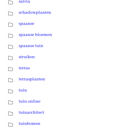
salvia
schaduwplanten
spaanse
spaanse bloemen
spaanse tuin
struiken
terras
terrasplanten
tuin
tuin online
tuinarchitect
tuinbomen