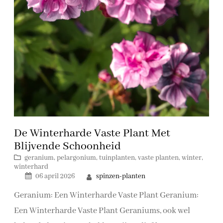
De Winterharde Vaste Plant Met
Blijvende Schoonheid
geranium
, 
pelargonium
, 
tuinplanten
, 
vaste planten
, 
winter
, 
winterhard
spinzen-planten
06 april 2026
Geranium: Een Winterharde Vaste Plant Geranium:
Een Winterharde Vaste Plant Geraniums, ook wel