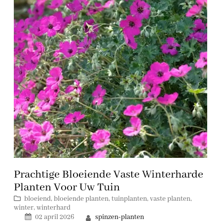
Prachtige Bloeiende Vaste Winterharde
Planten Voor Uw Tuin
bloeiend
, 
bloeiende planten
, 
tuinplanten
, 
vaste planten
, 
winter
, 
winterhard
spinzen-planten
02 april 2026