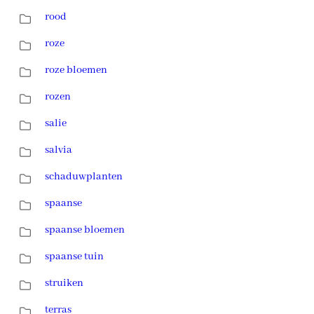
rood
roze
roze bloemen
rozen
salie
salvia
schaduwplanten
spaanse
spaanse bloemen
spaanse tuin
struiken
terras