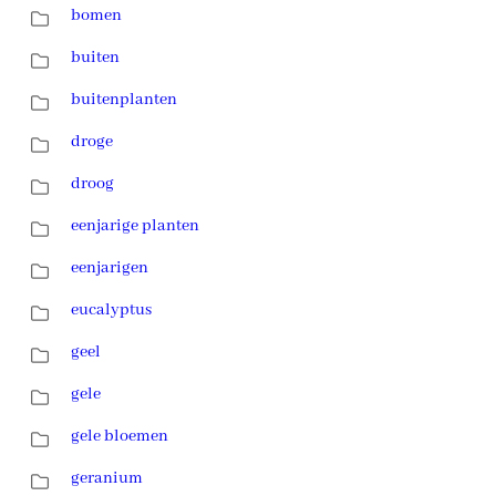
bomen
buiten
buitenplanten
droge
droog
eenjarige planten
eenjarigen
eucalyptus
geel
gele
gele bloemen
geranium