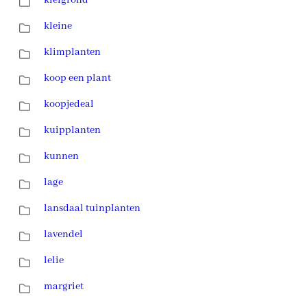
kleine
klimplanten
koop een plant
koopjedeal
kuipplanten
kunnen
lage
lansdaal tuinplanten
lavendel
lelie
margriet