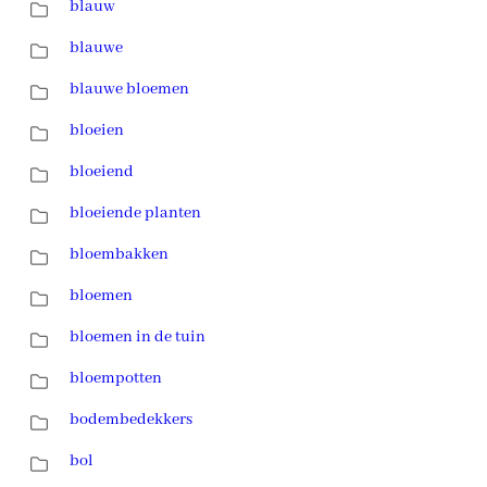
blauw
blauwe
blauwe bloemen
bloeien
bloeiend
bloeiende planten
bloembakken
bloemen
bloemen in de tuin
bloempotten
bodembedekkers
bol