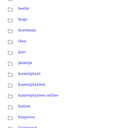
herfst
hoge
hortensia
ikea
jaar
jasmijn
kamerplant
kamerplanten
kamerplanten online
katten
klaproos
kleigrond