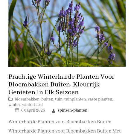
Prachtige Winterharde Planten Voor
Bloembakken Buiten: Kleurrijk
Genieten In Elk Seizoen
bloembakken
, 
buiten
, 
tuin
, 
tuinplanten
, 
vaste planten
, 
winter
, 
winterhard
spinzen-planten
03 april 2026
Winterharde Planten voor Bloembakken Buiten
Winterharde Planten voor Bloembakken Buiten Met