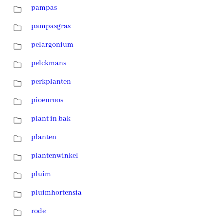
pampas
pampasgras
pelargonium
pelckmans
perkplanten
pioenroos
plant in bak
planten
plantenwinkel
pluim
pluimhortensia
rode