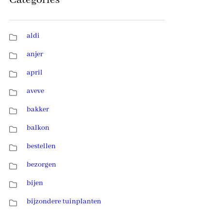
Categories
aldi
anjer
april
aveve
bakker
balkon
bestellen
bezorgen
bijen
bijzondere tuinplanten