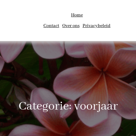
Home
Contact
Over ons
Privacybeleid
Categorie:
voorjaar