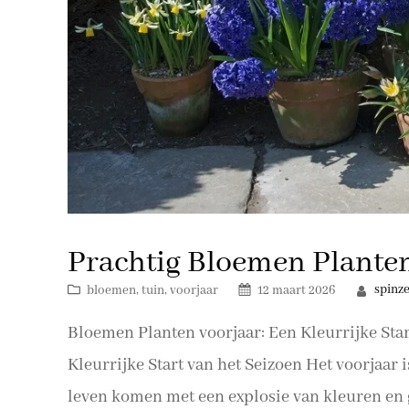
Prachtig Bloemen Planten
spinz
bloemen
, 
tuin
, 
voorjaar
12 maart 2026
Bloemen Planten voorjaar: Een Kleurrijke Sta
Kleurrijke Start van het Seizoen Het voorjaar 
leven komen met een explosie van kleuren en 