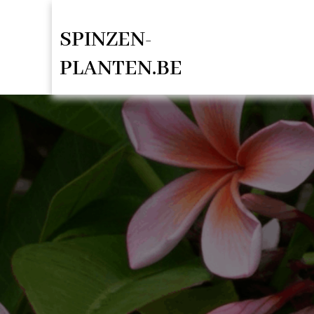
Spring
SPINZEN-
naar
de
PLANTEN.BE
inhoud