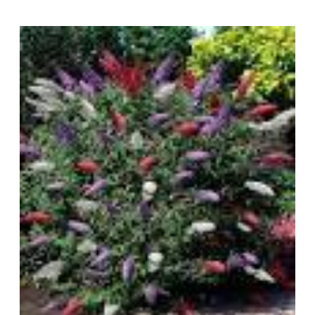
betekent niet dat ze saai zijn. Integendeel, deze
planten bieden een schat aan kleuren, vormen en
texturen…