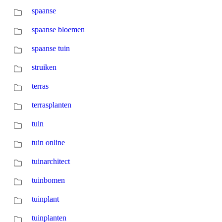
spaanse
spaanse bloemen
spaanse tuin
struiken
terras
terrasplanten
tuin
tuin online
tuinarchitect
tuinbomen
tuinplant
tuinplanten