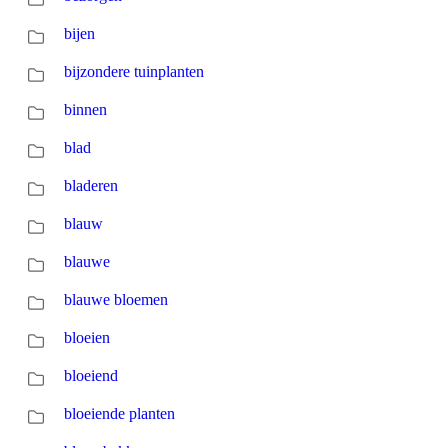
bijen
bijzondere tuinplanten
binnen
blad
bladeren
blauw
blauwe
blauwe bloemen
bloeien
bloeiend
bloeiende planten