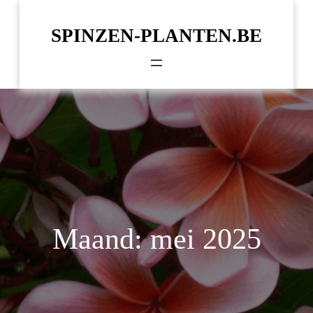
Spring
naar
SPINZEN-PLANTEN.BE
de
inhoud
Maand:
mei 2025