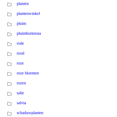
planten
plantenwinkel
pluim
pluimhortensia
rode
rood
roze
roze bloemen
rozen
salie
salvia
schaduwplanten