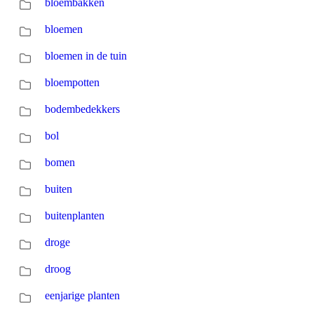
bloembakken
bloemen
bloemen in de tuin
bloempotten
bodembedekkers
bol
bomen
buiten
buitenplanten
droge
droog
eenjarige planten