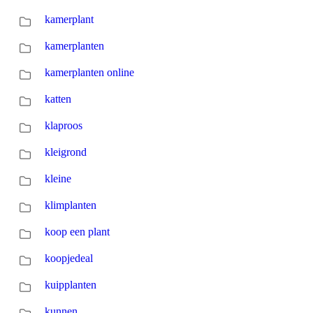
kamerplant
kamerplanten
kamerplanten online
katten
klaproos
kleigrond
kleine
klimplanten
koop een plant
koopjedeal
kuipplanten
kunnen