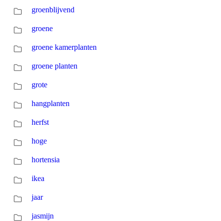
groenblijvend
groene
groene kamerplanten
groene planten
grote
hangplanten
herfst
hoge
hortensia
ikea
jaar
jasmijn