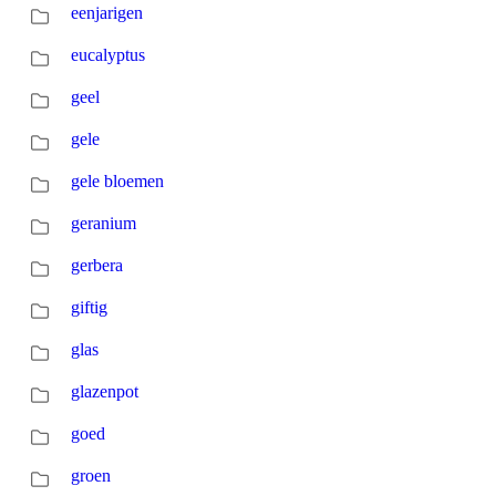
eenjarigen
eucalyptus
geel
gele
gele bloemen
geranium
gerbera
giftig
glas
glazenpot
goed
groen