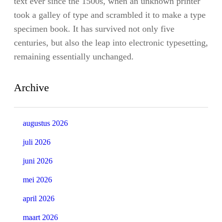
text ever since the 1500s, when an unknown printer
took a galley of type and scrambled it to make a type
specimen book. It has survived not only five
centuries, but also the leap into electronic typesetting,
remaining essentially unchanged.
Archive
augustus 2026
juli 2026
juni 2026
mei 2026
april 2026
maart 2026