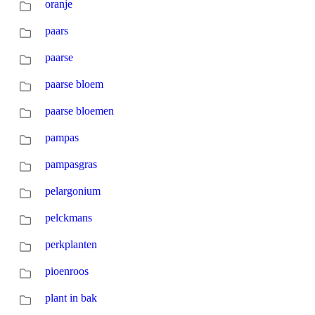
oranje
paars
paarse
paarse bloem
paarse bloemen
pampas
pampasgras
pelargonium
pelckmans
perkplanten
pioenroos
plant in bak