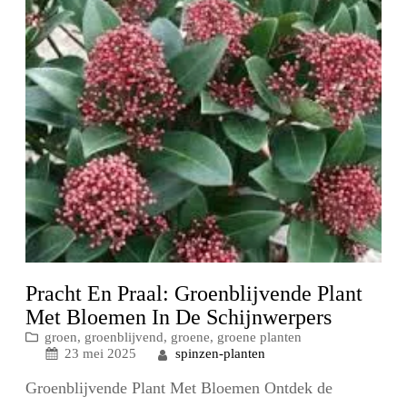
Pracht En Praal: Groenblijvende Plant
Met Bloemen In De Schijnwerpers
groen
, 
groenblijvend
, 
groene
, 
groene planten
spinzen-planten
23 mei 2025
Groenblijvende Plant Met Bloemen Ontdek de