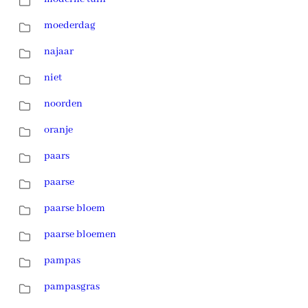
moederdag
najaar
niet
noorden
oranje
paars
paarse
paarse bloem
paarse bloemen
pampas
pampasgras