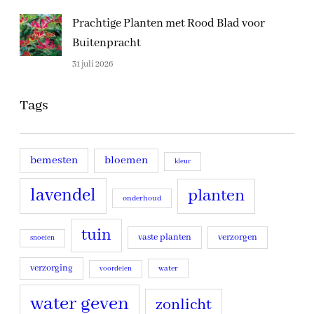
Prachtige Planten met Rood Blad voor
Buitenpracht
31 juli 2026
Tags
bemesten
bloemen
kleur
lavendel
planten
onderhoud
tuin
vaste planten
verzorgen
snoeien
verzorging
water
voordelen
water geven
zonlicht