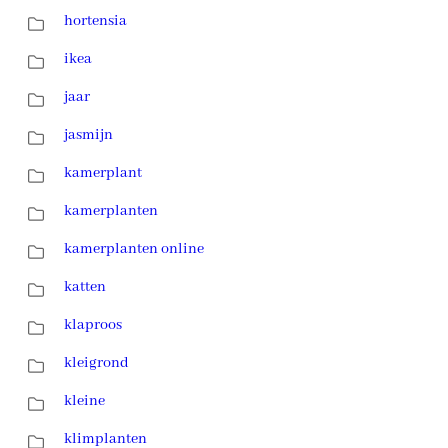
hortensia
ikea
jaar
jasmijn
kamerplant
kamerplanten
kamerplanten online
katten
klaproos
kleigrond
kleine
klimplanten