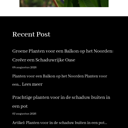
Recent Post
Groene Planten voor een Balkon op het Noorden:
Creëer een Schaduwrijke Oase
08 augustus 2026
Planten voor een Balkon op het Noorden Planten voor
:
Lees meer
een…
G
Prachtige planten voor in de schaduw buiten in
r
een pot
o
07 augustus 2026
e
Artikel: Planten voor in de schaduw buiten in een pot…