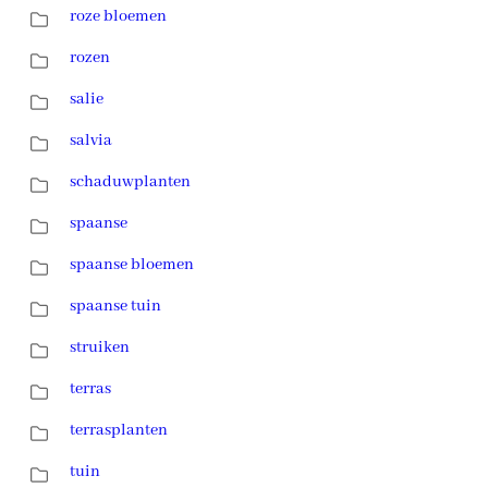
roze bloemen
rozen
salie
salvia
schaduwplanten
spaanse
spaanse bloemen
spaanse tuin
struiken
terras
terrasplanten
tuin