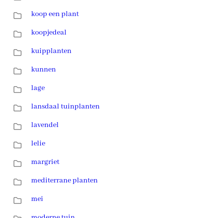
koop een plant
koopjedeal
kuipplanten
kunnen
lage
lansdaal tuinplanten
lavendel
lelie
margriet
mediterrane planten
mei
moderne tuin