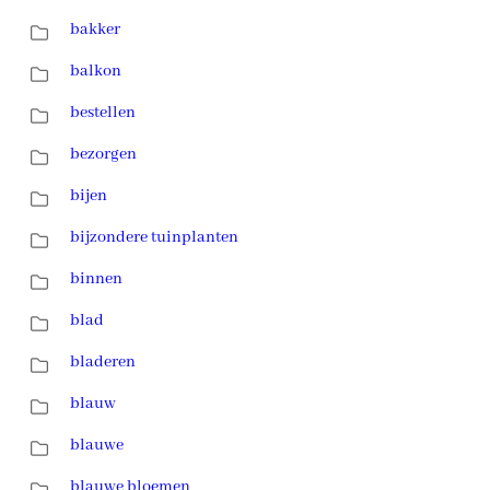
bakker
balkon
bestellen
bezorgen
bijen
bijzondere tuinplanten
binnen
blad
bladeren
blauw
blauwe
blauwe bloemen