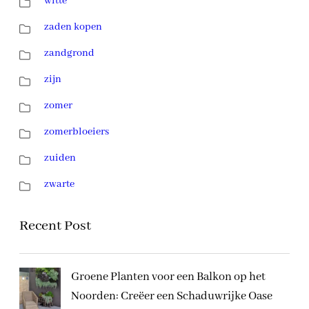
witte
zaden kopen
zandgrond
zijn
zomer
zomerbloeiers
zuiden
zwarte
Recent Post
Groene Planten voor een Balkon op het
Noorden: Creëer een Schaduwrijke Oase