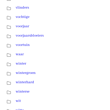
vlinders
vochtige
voorjaar
voorjaarsbloeiers
voortuin
waar
winter
wintergroen
winterhard
winterse
wit