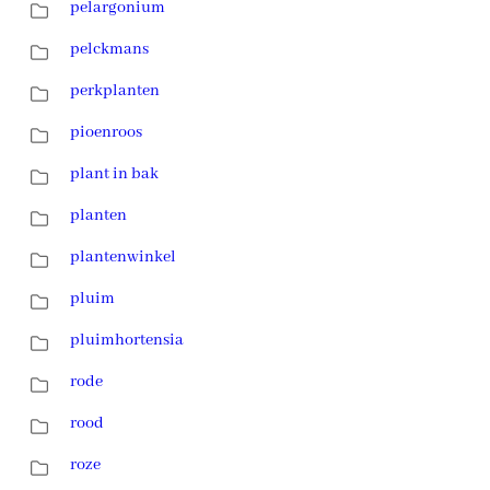
pelargonium
pelckmans
perkplanten
pioenroos
plant in bak
planten
plantenwinkel
pluim
pluimhortensia
rode
rood
roze