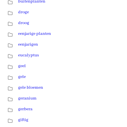
buitenplanten
droge
droog
eenjarige planten
eenjarigen
eucalyptus
geel
gele
gele bloemen
geranium
gerbera
giftig