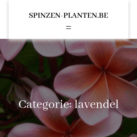
Spring
naar
SPINZEN-PLANTEN.BE
de
inhoud
Categorie:
lavendel