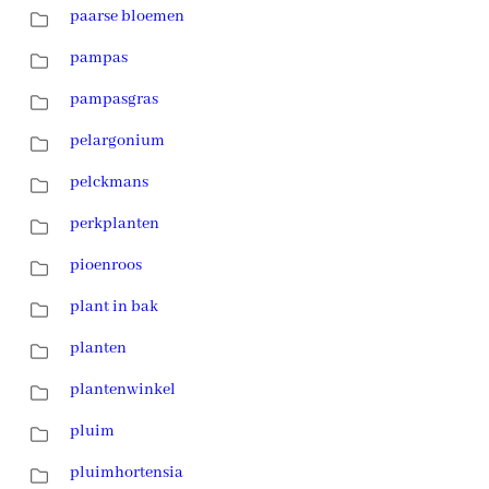
paarse bloemen
pampas
pampasgras
pelargonium
pelckmans
perkplanten
pioenroos
plant in bak
planten
plantenwinkel
pluim
pluimhortensia