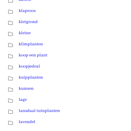
klaproos
kleigrond
kleine
klimplanten
koop een plant
koopjedeal
kuipplanten
kunnen
lage
lansdaal tuinplanten
lavendel