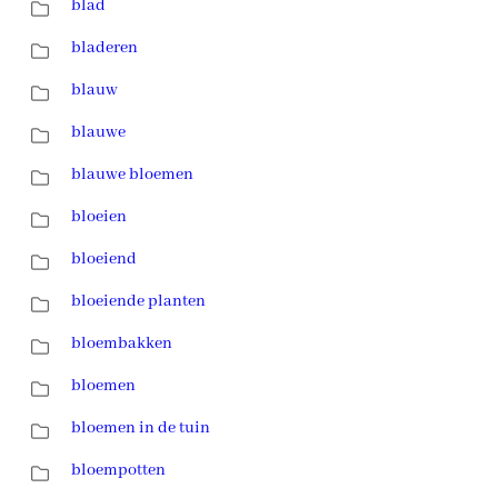
blad
bladeren
blauw
blauwe
blauwe bloemen
bloeien
bloeiend
bloeiende planten
bloembakken
bloemen
bloemen in de tuin
bloempotten