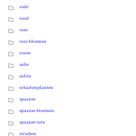
rode
rood
roze
roze bloemen
rozen
salie
salvia
schaduwplanten
spaanse
spaanse bloemen
spaanse tuin
struiken