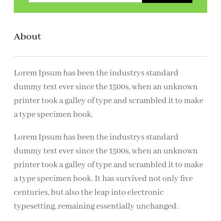
k
e
About
n
Lorem Ipsum has been the industrys standard
dummy text ever since the 1500s, when an unknown
printer took a galley of type and scrambled it to make
a type specimen book.
Lorem Ipsum has been the industrys standard
dummy text ever since the 1500s, when an unknown
printer took a galley of type and scrambled it to make
a type specimen book. It has survived not only five
centuries, but also the leap into electronic
typesetting, remaining essentially unchanged.