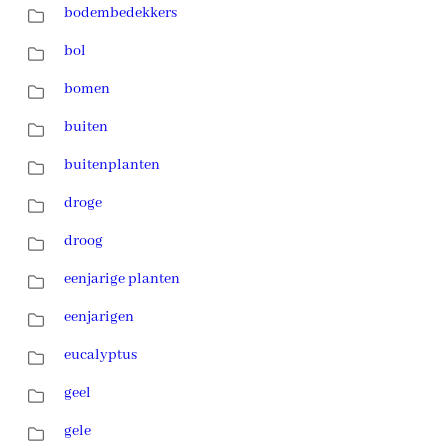
bodembedekkers
bol
bomen
buiten
buitenplanten
droge
droog
eenjarige planten
eenjarigen
eucalyptus
geel
gele