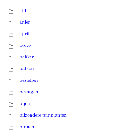
aldi
anjer
april
aveve
bakker
balkon
bestellen
bezorgen
bijen
bijzondere tuinplanten
binnen