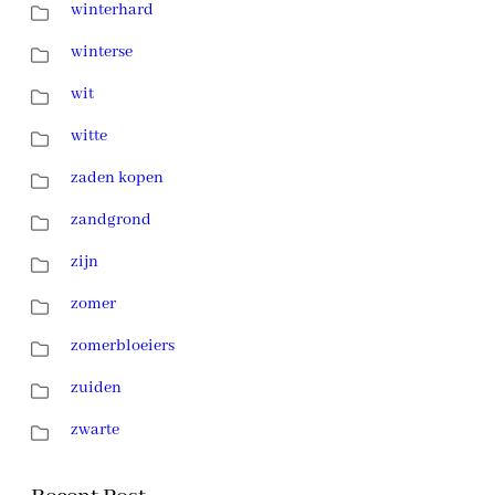
winterhard
winterse
wit
witte
zaden kopen
zandgrond
zijn
zomer
zomerbloeiers
zuiden
zwarte