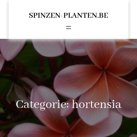
Spring
naar
SPINZEN-PLANTEN.BE
de
inhoud
Categorie:
hortensia