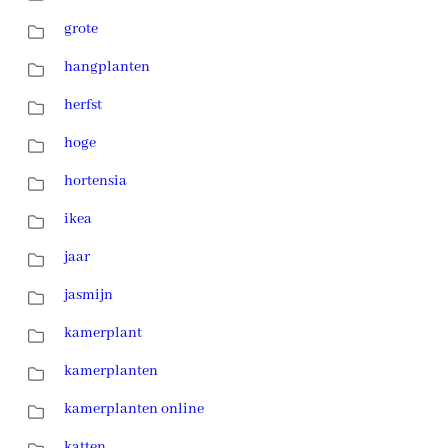
grote
hangplanten
herfst
hoge
hortensia
ikea
jaar
jasmijn
kamerplant
kamerplanten
kamerplanten online
katten