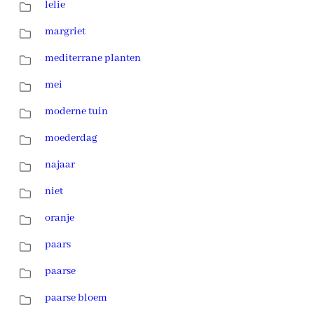
lelie
margriet
mediterrane planten
mei
moderne tuin
moederdag
najaar
niet
oranje
paars
paarse
paarse bloem