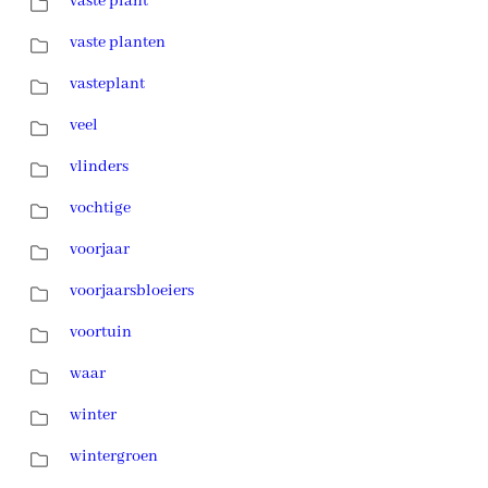
vaste plant
vaste planten
vasteplant
veel
vlinders
vochtige
voorjaar
voorjaarsbloeiers
voortuin
waar
winter
wintergroen