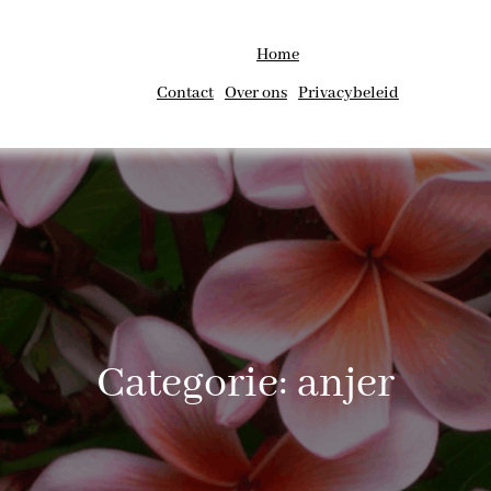
Home
Contact
Over ons
Privacybeleid
Categorie:
anjer