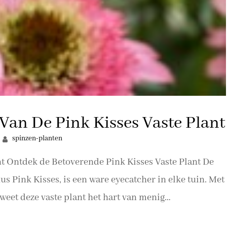
an De Pink Kisses Vaste Plant
spinzen-planten
t Ontdek de Betoverende Pink Kisses Vaste Plant De
us Pink Kisses, is een ware eyecatcher in elke tuin. Met
weet deze vaste plant het hart van menig
aat…