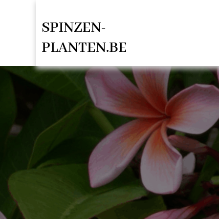
Spring
SPINZEN-
naar
de
PLANTEN.BE
inhoud