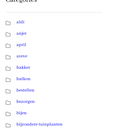
Categories
aldi
anjer
april
aveve
bakker
balkon
bestellen
bezorgen
bijen
bijzondere tuinplanten