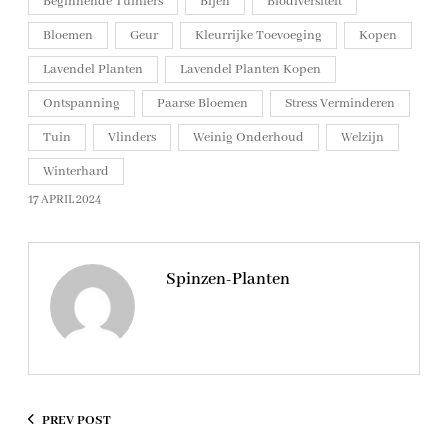
Beginnende Tuiniers
Bijen
Biodiversiteit
Bloemen
Geur
Kleurrijke Toevoeging
Kopen
Lavendel Planten
Lavendel Planten Kopen
Ontspanning
Paarse Bloemen
Stress Verminderen
Tuin
Vlinders
Weinig Onderhoud
Welzijn
Winterhard
17 APRIL 2024
Spinzen-Planten
PREV POST