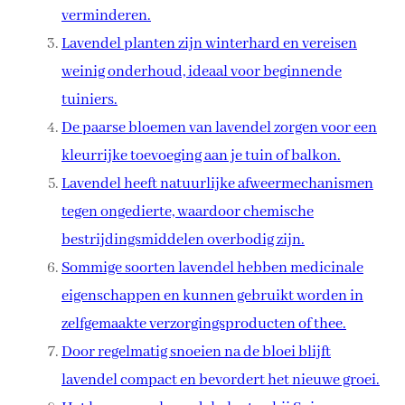
verminderen.
Lavendel planten zijn winterhard en vereisen
weinig onderhoud, ideaal voor beginnende
tuiniers.
De paarse bloemen van lavendel zorgen voor een
kleurrijke toevoeging aan je tuin of balkon.
Lavendel heeft natuurlijke afweermechanismen
tegen ongedierte, waardoor chemische
bestrijdingsmiddelen overbodig zijn.
Sommige soorten lavendel hebben medicinale
eigenschappen en kunnen gebruikt worden in
zelfgemaakte verzorgingsproducten of thee.
Door regelmatig snoeien na de bloei blijft
lavendel compact en bevordert het nieuwe groei.