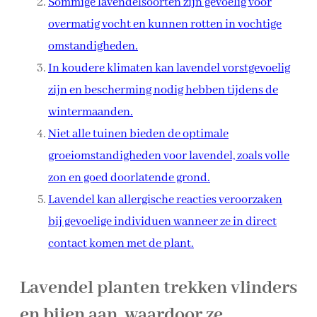
Sommige lavendelsoorten zijn gevoelig voor
overmatig vocht en kunnen rotten in vochtige
omstandigheden.
In koudere klimaten kan lavendel vorstgevoelig
zijn en bescherming nodig hebben tijdens de
wintermaanden.
Niet alle tuinen bieden de optimale
groeiomstandigheden voor lavendel, zoals volle
zon en goed doorlatende grond.
Lavendel kan allergische reacties veroorzaken
bij gevoelige individuen wanneer ze in direct
contact komen met de plant.
Lavendel planten trekken vlinders
en bijen aan, waardoor ze