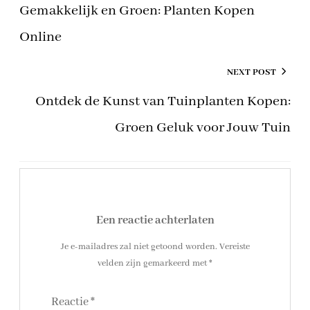
Gemakkelijk en Groen: Planten Kopen
Online
NEXT POST
Ontdek de Kunst van Tuinplanten Kopen:
Groen Geluk voor Jouw Tuin
Een reactie achterlaten
Je e-mailadres zal niet getoond worden.
Vereiste
velden zijn gemarkeerd met
*
Reactie
*