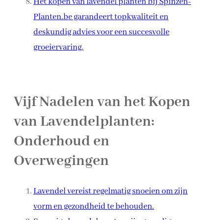
Het kopen van lavendel planten bij Spinzen-
Planten.be garandeert topkwaliteit en
deskundig advies voor een succesvolle
groeiervaring.
Vijf Nadelen van het Kopen
van Lavendelplanten:
Onderhoud en
Overwegingen
Lavendel vereist regelmatig snoeien om zijn
vorm en gezondheid te behouden.