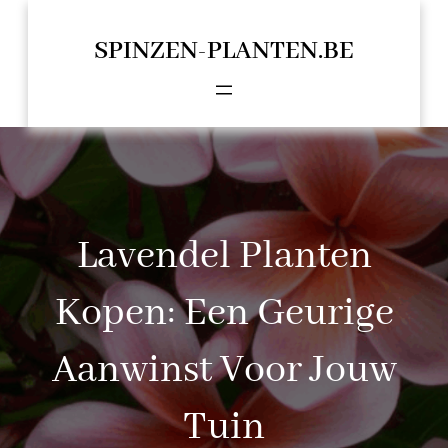
Spring
naar
SPINZEN-PLANTEN.BE
de
inhoud
Lavendel Planten
Kopen: Een Geurige
Aanwinst Voor Jouw
Tuin