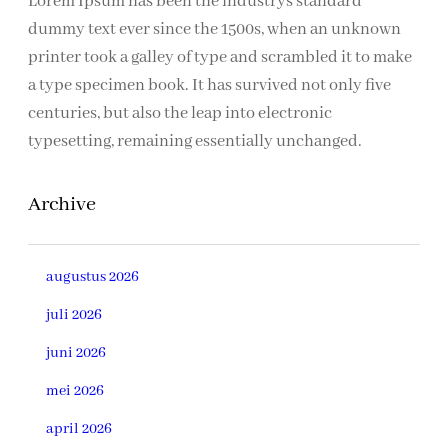
Lorem Ipsum has been the industrys standard
dummy text ever since the 1500s, when an unknown
printer took a galley of type and scrambled it to make
a type specimen book. It has survived not only five
centuries, but also the leap into electronic
typesetting, remaining essentially unchanged.
Archive
augustus 2026
juli 2026
juni 2026
mei 2026
april 2026