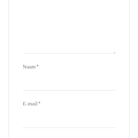
Naam
*
E-mail
*