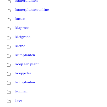
kamerplanten
kamerplanten online
katten
klaproos
kleigrond
kleine
klimplanten
koop een plant
koopjedeal
kuipplanten
kunnen
lage