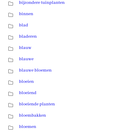
bijzondere tuinplanten
binnen
blad
bladeren
blauw
blauwe
blauwe bloemen
bloeien
bloeiend
bloeiende planten
bloembakken
bloemen