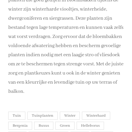
planten die goed gedijen in bloembakken tijdens de
winter zijn winterharde viooltjes, winterheide,
dwergconiferen en siergrassen. Deze planten zijn
bestand tegen lage temperaturen en kunnen vaak zelfs
wat vorst verdragen. Zorg ervoor dat de bloembakken
voldoende afwatering hebben en bescherm gevoelige
planten indien nodig met een laagje stro of vliesdoek
om ze te beschermen tegen strenge vorst. Met de juiste
zorg en plantkeuzes kunt u ook in de winter genieten
van een kleurrijke en levendige tuin op uw terras of
balkon.
Tuin
Tuinplanten
Winter
Winterhard
Bergenia
Buxus
Groen
Helleborus