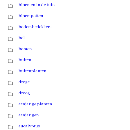
bloemen in de tuin
bloempotten
bodembedekkers
bol
bomen
buiten
buitenplanten
droge
droog
eenjarige planten
eenjarigen
eucalyptus