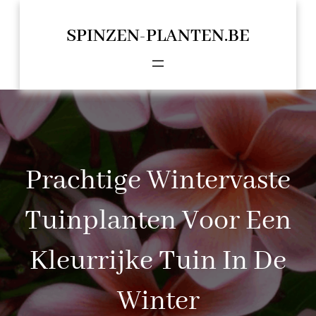
Spring
naar
SPINZEN-PLANTEN.BE
de
inhoud
Prachtige Wintervaste
Tuinplanten Voor Een
Kleurrijke Tuin In De
Winter