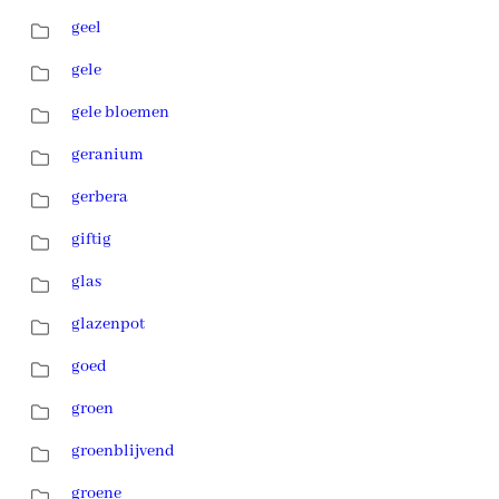
geel
gele
gele bloemen
geranium
gerbera
giftig
glas
glazenpot
goed
groen
groenblijvend
groene