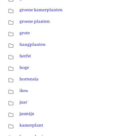
groene kamerplanten
groene planten
grote
hangplanten
herfst
hoge
hortensia
ikea
jaar
jasmijn
kamerplant