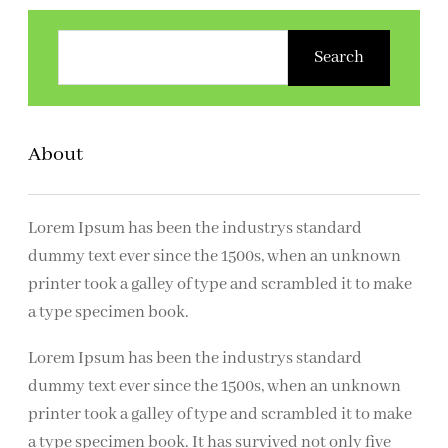
Z
o
Search
e
k
e
About
n
Lorem Ipsum has been the industrys standard
dummy text ever since the 1500s, when an unknown
printer took a galley of type and scrambled it to make
a type specimen book.
Lorem Ipsum has been the industrys standard
dummy text ever since the 1500s, when an unknown
printer took a galley of type and scrambled it to make
a type specimen book. It has survived not only five