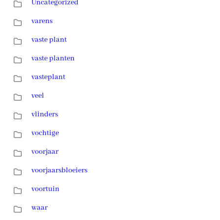
Uncategorized
varens
vaste plant
vaste planten
vasteplant
veel
vlinders
vochtige
voorjaar
voorjaarsbloeiers
voortuin
waar