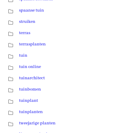
spaanse tuin
struiken
terras
terrasplanten
tuin
tuin online
tuinarchitect
tuinbomen
tuinplant
tuinplanten
tweejarige planten