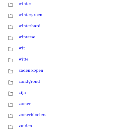
winter
wintergroen
winterhard
winterse
wit
witte
zaden kopen
zandgrond
zijn
zomer
zomerbloeiers
zuiden