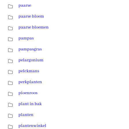
paarse
paarse bloem
paarse bloemen
pampas
pampasgras
pelargonium
pelckmans
perkplanten
pioenroos
plant in bak
planten
plantenwinkel