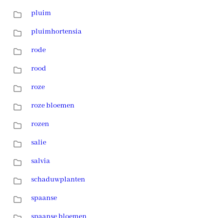
pluim
pluimhortensia
rode
rood
roze
roze bloemen
rozen
salie
salvia
schaduwplanten
spaanse
spaanse bloemen