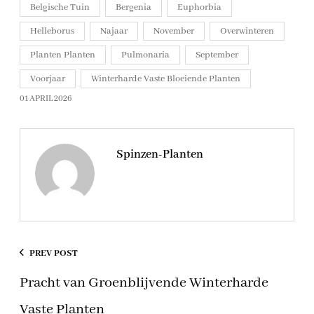
Belgische Tuin
Bergenia
Euphorbia
Helleborus
Najaar
November
Overwinteren
Planten Planten
Pulmonaria
September
Voorjaar
Winterharde Vaste Bloeiende Planten
01 APRIL 2026
Spinzen-Planten
PREV POST
Pracht van Groenblijvende Winterharde
Vaste Planten