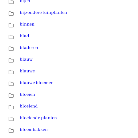
bijen
bijzondere tuinplanten
binnen
blad
bladeren
blauw
blauwe
blauwe bloemen
bloeien
bloeiend
bloeiende planten
bloembakken