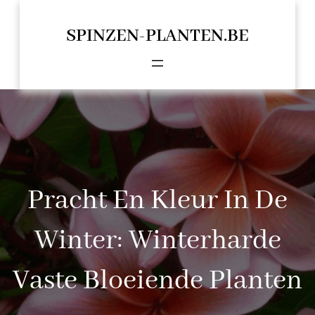
Spring
naar
SPINZEN-PLANTEN.BE
de
inhoud
Pracht En Kleur In De
Winter: Winterharde
Vaste Bloeiende Planten