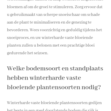
bloemen af om de groei te stimuleren. Zorg ervoor dat
u gebruikmaakt van scherpe snoeischaar om schade
aan de plant te minimaliseren en de genezing te
bevorderen. Wees voorzichtig en geduldig tijdens het
snoeiproces, en uw winterharde vaste bloeiende
planten zullen u belonen met een prachtige bloei
gedurende het seizoen.
Welke bodemsoort en standplaats
hebben winterharde vaste
bloeiende plantensoorten nodig?
Winterharde vaste bloeiende plantensoorten gedijen
het beste in een goed doorlatende bodem die rijk is