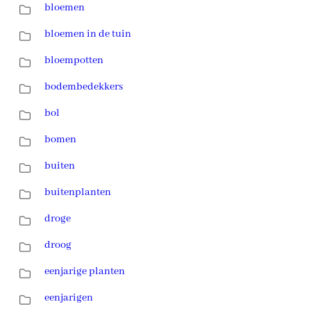
bloemen
bloemen in de tuin
bloempotten
bodembedekkers
bol
bomen
buiten
buitenplanten
droge
droog
eenjarige planten
eenjarigen