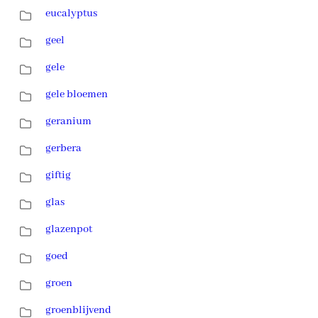
eucalyptus
geel
gele
gele bloemen
geranium
gerbera
giftig
glas
glazenpot
goed
groen
groenblijvend