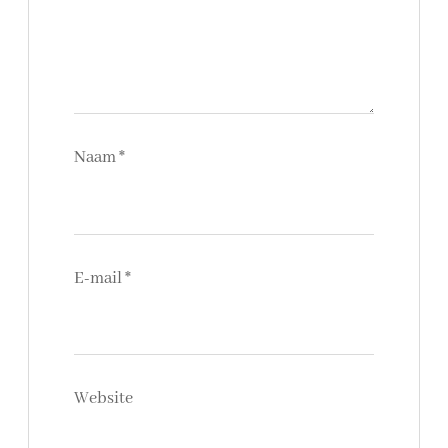
Naam
*
E-mail
*
Website