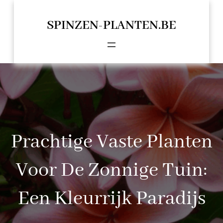
Spring
naar
SPINZEN-PLANTEN.BE
de
inhoud
Prachtige Vaste Planten
Voor De Zonnige Tuin:
Een Kleurrijk Paradijs