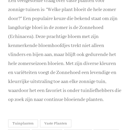
Een veelgestelde vraag over vaste planten voor
zonnige tuinen is: “Welke plant bloeit de hele zomer
door?” Een populaire keuze die bekend staat om zijn
langdurige bloei in de zomer is de Zonnehoed
(Echinacea). Deze prachtige bloem met zijn
kenmerkende bloemhoofdjes trekt niet alleen
vlinders en bijen aan, maar blijft ook gedurende het
hele zomerseizoen bloeien. Met zijn diverse kleuren
en variëteiten voegt de Zonnehoed een levendige en
kleurrijke uitstraling toe aan elke zonnige tuin,
waardoor het een favoriet is onder tuinliefhebbers die
op zoek zijn naar continue bloeiende planten.
Tuinplanten
Vaste Planten