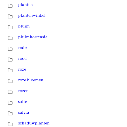
planten
plantenwinkel
pluim
pluimhortensia
rode
rood
roze
roze bloemen
rozen
salie
salvia
schaduwplanten