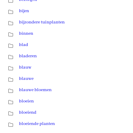
bijen
bijzondere tuinplanten
binnen
blad
bladeren
blauw
blauwe
blauwe bloemen
bloeien
bloeiend
bloeiende planten