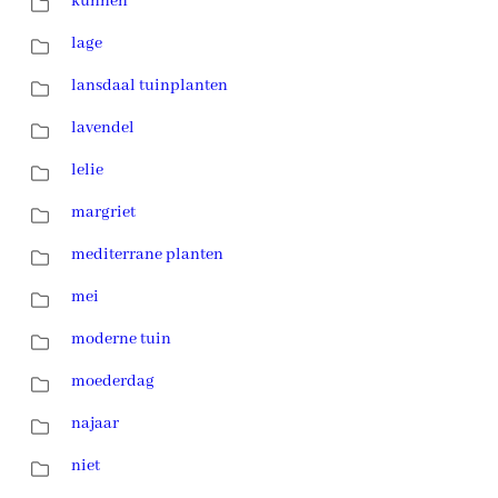
kunnen
lage
lansdaal tuinplanten
lavendel
lelie
margriet
mediterrane planten
mei
moderne tuin
moederdag
najaar
niet