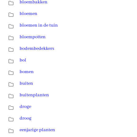
bloembakken
bloemen
bloemen in de tuin
bloempotten
bodembedekkers
bol
bomen
buiten
buitenplanten
droge
droog
eenjarige planten