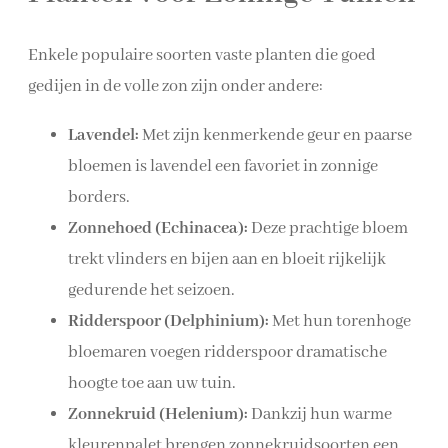
Enkele populaire soorten vaste planten die goed
gedijen in de volle zon zijn onder andere:
Lavendel:
Met zijn kenmerkende geur en paarse
bloemen is lavendel een favoriet in zonnige
borders.
Zonnehoed (Echinacea):
Deze prachtige bloem
trekt vlinders en bijen aan en bloeit rijkelijk
gedurende het seizoen.
Ridderspoor (Delphinium):
Met hun torenhoge
bloemaren voegen ridderspoor dramatische
hoogte toe aan uw tuin.
Zonnekruid (Helenium):
Dankzij hun warme
kleurenpalet brengen zonnekruidsoorten een