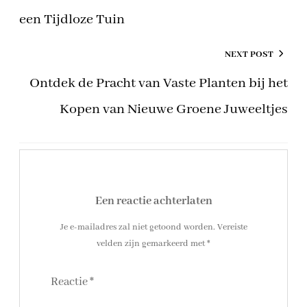
een Tijdloze Tuin
NEXT POST
Ontdek de Pracht van Vaste Planten bij het
Kopen van Nieuwe Groene Juweeltjes
Een reactie achterlaten
Je e-mailadres zal niet getoond worden.
Vereiste
velden zijn gemarkeerd met
*
Reactie
*