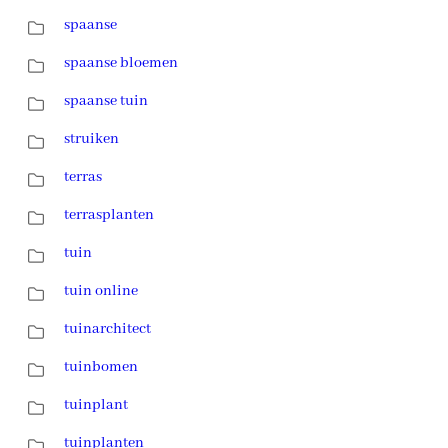
spaanse
spaanse bloemen
spaanse tuin
struiken
terras
terrasplanten
tuin
tuin online
tuinarchitect
tuinbomen
tuinplant
tuinplanten