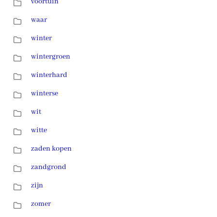
voortuin
waar
winter
wintergroen
winterhard
winterse
wit
witte
zaden kopen
zandgrond
zijn
zomer