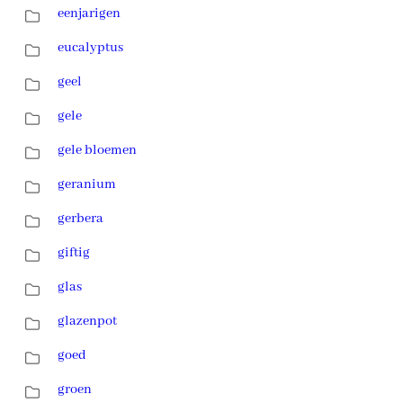
eenjarigen
eucalyptus
geel
gele
gele bloemen
geranium
gerbera
giftig
glas
glazenpot
goed
groen