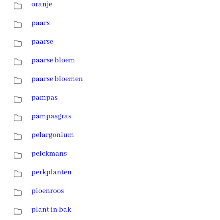
oranje
paars
paarse
paarse bloem
paarse bloemen
pampas
pampasgras
pelargonium
pelckmans
perkplanten
pioenroos
plant in bak