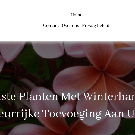
Home
Contact
Over ons
Privacybeleid
aste Planten Met Winterha
eurrijke Toevoeging Aan 