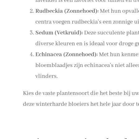
lavendel is een favoriet voor tuinen en tr
Rudbeckia (Zonnehoed):
Met hun opvall
centra voegen rudbeckia’s een zonnige uit
Sedum (Vetkruid):
Deze succulente plan
diverse kleuren en is ideaal voor droge 
Echinacea (Zonnehoed):
Met hun kenmer
bloemblaadjes zijn echinacea’s niet allee
vlinders.
Kies de vaste plantensoort die het beste bij u
deze winterharde bloeiers het hele jaar door 