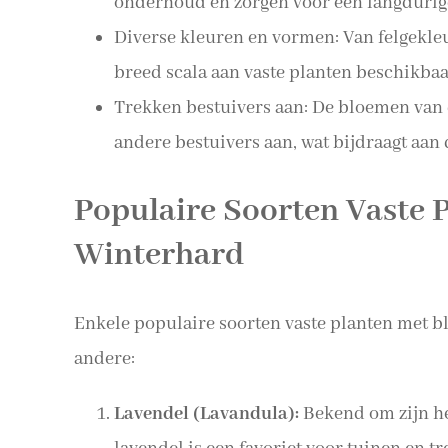
onderhoud en zorgen voor een langdurige
Diverse kleuren en vormen: Van felgekleur
breed scala aan vaste planten beschikbaar
Trekken bestuivers aan: De bloemen van d
andere bestuivers aan, wat bijdraagt aan d
Populaire Soorten Vaste 
Winterhard
Enkele populaire soorten vaste planten met bl
andere:
Lavendel (Lavandula):
Bekend om zijn he