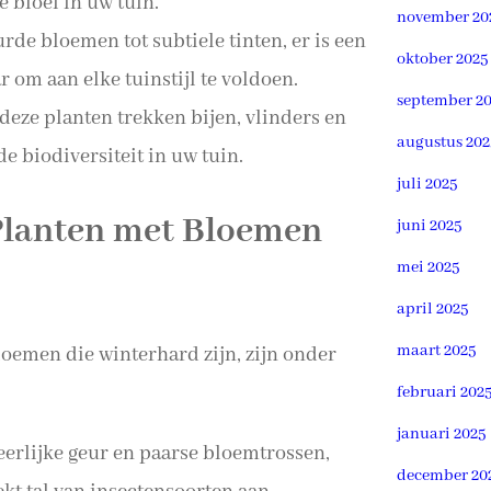
 bloei in uw tuin.
november 20
de bloemen tot subtiele tinten, er is een
oktober 2025
 om aan elke tuinstijl te voldoen.
september 2
eze planten trekken bijen, vlinders en
augustus 202
e biodiversiteit in uw tuin.
juli 2025
Planten met Bloemen
juni 2025
mei 2025
april 2025
maart 2025
oemen die winterhard zijn, zijn onder
februari 202
januari 2025
erlijke geur en paarse bloemtrossen,
december 20