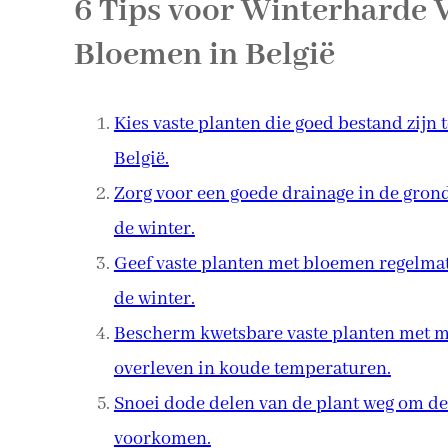
6 Tips voor Winterharde 
Bloemen in België
Kies vaste planten die goed bestand zijn
België.
Zorg voor een goede drainage in de gron
de winter.
Geef vaste planten met bloemen regelmati
de winter.
Bescherm kwetsbare vaste planten met m
overleven in koude temperaturen.
Snoei dode delen van de plant weg om de 
voorkomen.