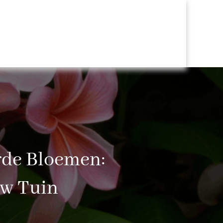
rde Bloemen:
Uw Tuin