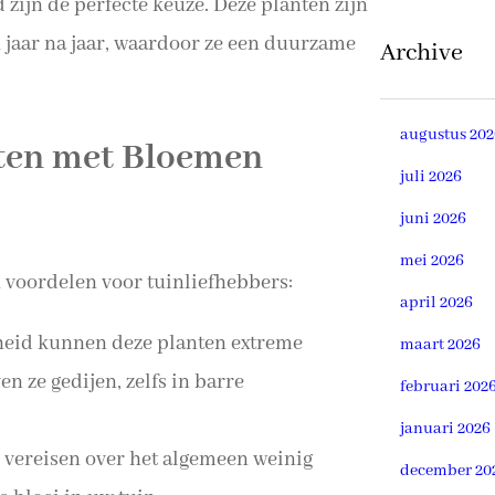
zijn de perfecte keuze. Deze planten zijn
jaar na jaar, waardoor ze een duurzame
Archive
augustus 202
nten met Bloemen
juli 2026
juni 2026
mei 2026
 voordelen voor tuinliefhebbers:
april 2026
heid kunnen deze planten extreme
maart 2026
 ze gedijen, zelfs in barre
februari 202
januari 2026
 vereisen over het algemeen weinig
december 20