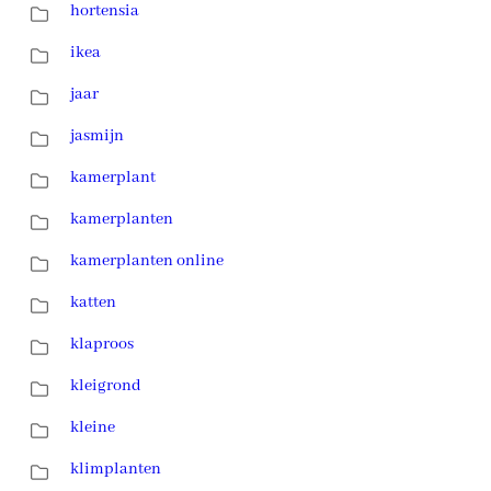
hortensia
ikea
jaar
jasmijn
kamerplant
kamerplanten
kamerplanten online
katten
klaproos
kleigrond
kleine
klimplanten