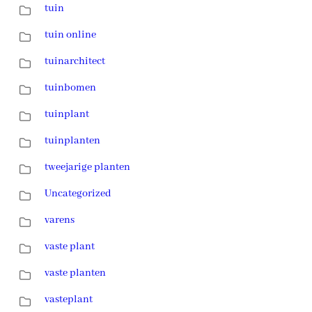
tuin
tuin online
tuinarchitect
tuinbomen
tuinplant
tuinplanten
tweejarige planten
Uncategorized
varens
vaste plant
vaste planten
vasteplant