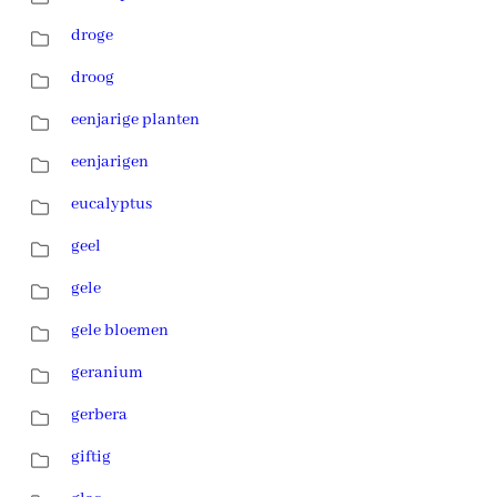
droge
droog
eenjarige planten
eenjarigen
eucalyptus
geel
gele
gele bloemen
geranium
gerbera
giftig