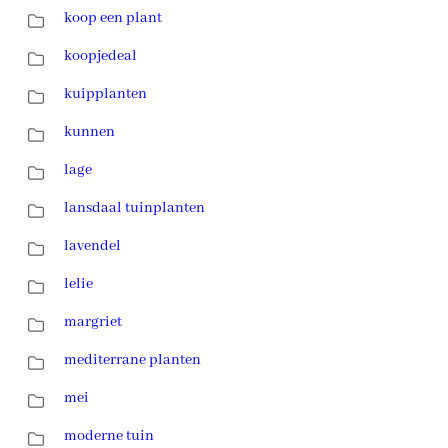
koop een plant
koopjedeal
kuipplanten
kunnen
lage
lansdaal tuinplanten
lavendel
lelie
margriet
mediterrane planten
mei
moderne tuin