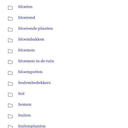
bloeien
bloeiend
bloeiende planten
bloembakken
bloemen
bloemen in de tuin
bloempotten
bodembedekkers
bol
bomen
buiten
buitenplanten