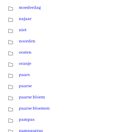
moederdag
najaar
niet
noorden
oosten
oranje
paars
paarse
paarse bloem
paarse bloemen
pampas
pampasgras