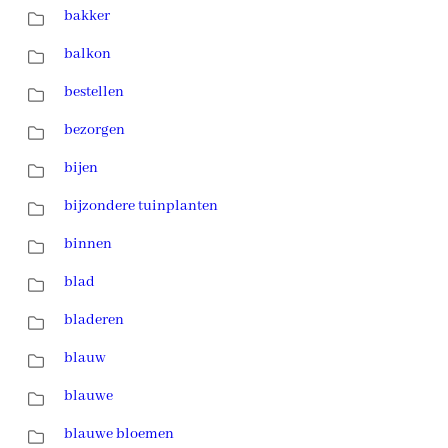
bakker
balkon
bestellen
bezorgen
bijen
bijzondere tuinplanten
binnen
blad
bladeren
blauw
blauwe
blauwe bloemen