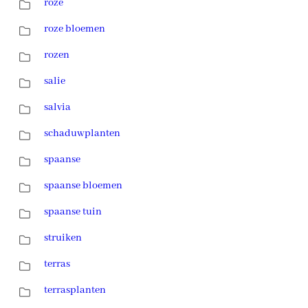
roze
roze bloemen
rozen
salie
salvia
schaduwplanten
spaanse
spaanse bloemen
spaanse tuin
struiken
terras
terrasplanten