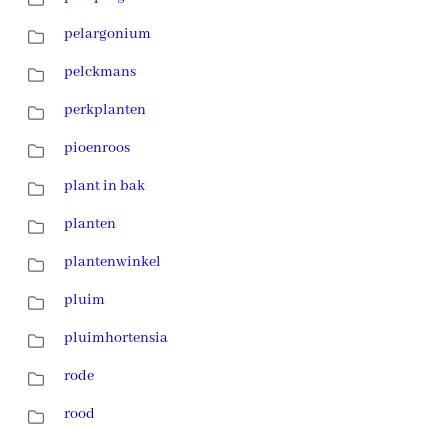
pelargonium
pelckmans
perkplanten
pioenroos
plant in bak
planten
plantenwinkel
pluim
pluimhortensia
rode
rood