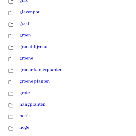
glas
glazenpot
goed
groen
groenblijvend
groene
groene kamerplanten
groene planten
grote
hangplanten
herfst
hoge