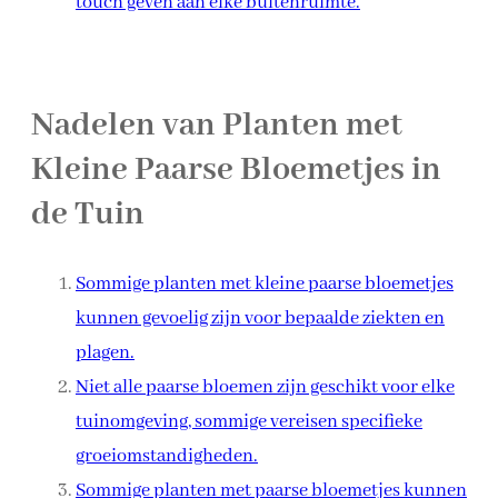
touch geven aan elke buitenruimte.
Nadelen van Planten met
Kleine Paarse Bloemetjes in
de Tuin
Sommige planten met kleine paarse bloemetjes
kunnen gevoelig zijn voor bepaalde ziekten en
plagen.
Niet alle paarse bloemen zijn geschikt voor elke
tuinomgeving, sommige vereisen specifieke
groeiomstandigheden.
Sommige planten met paarse bloemetjes kunnen