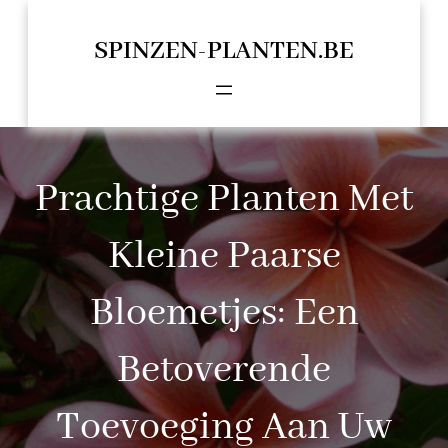
Spring
naar
SPINZEN-PLANTEN.BE
de
inhoud
Prachtige Planten Met
Kleine Paarse
Bloemetjes: Een
Betoverende
Toevoeging Aan Uw