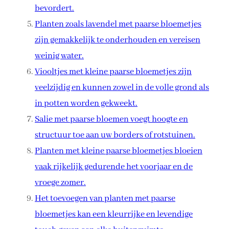
bevordert.
Planten zoals lavendel met paarse bloemetjes
zijn gemakkelijk te onderhouden en vereisen
weinig water.
Viooltjes met kleine paarse bloemetjes zijn
veelzijdig en kunnen zowel in de volle grond als
in potten worden gekweekt.
Salie met paarse bloemen voegt hoogte en
structuur toe aan uw borders of rotstuinen.
Planten met kleine paarse bloemetjes bloeien
vaak rijkelijk gedurende het voorjaar en de
vroege zomer.
Het toevoegen van planten met paarse
bloemetjes kan een kleurrijke en levendige