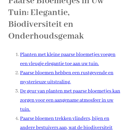
Paarse Bloemetjes in Uw
Tuin: Elegantie,
Biodiversiteit en
Onderhoudsgemak
Planten met kleine paarse bloemetjes voegen
een vleugje elegantie toe aan uw tuin.
Paarse bloemen hebben een rustgevende en
mysterieuze uitstraling.
De geur van planten met paarse bloemetjes kan
zorgen voor een aangename atmosfeer in uw
tuin.
Paarse bloemen trekken vlinders, bijen en
andere bestuivers aan, wat de biodiversiteit