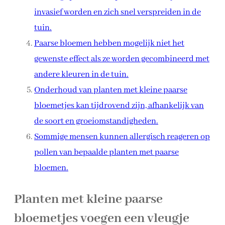
invasief worden en zich snel verspreiden in de
tuin.
Paarse bloemen hebben mogelijk niet het
gewenste effect als ze worden gecombineerd met
andere kleuren in de tuin.
Onderhoud van planten met kleine paarse
bloemetjes kan tijdrovend zijn, afhankelijk van
de soort en groeiomstandigheden.
Sommige mensen kunnen allergisch reageren op
pollen van bepaalde planten met paarse
bloemen.
Planten met kleine paarse
bloemetjes voegen een vleugje