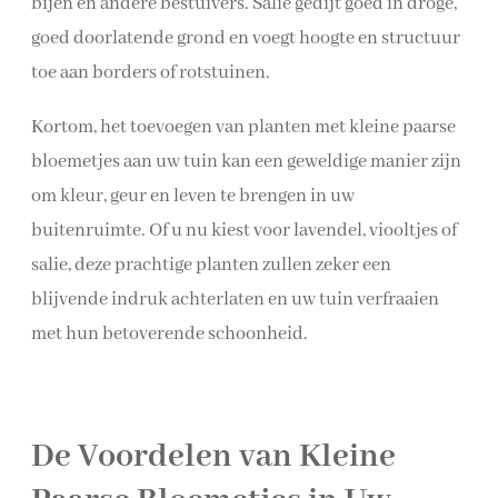
bijen en andere bestuivers. Salie gedijt goed in droge,
goed doorlatende grond en voegt hoogte en structuur
toe aan borders of rotstuinen.
Kortom, het toevoegen van planten met kleine paarse
bloemetjes aan uw tuin kan een geweldige manier zijn
om kleur, geur en leven te brengen in uw
buitenruimte. Of u nu kiest voor lavendel, viooltjes of
salie, deze prachtige planten zullen zeker een
blijvende indruk achterlaten en uw tuin verfraaien
met hun betoverende schoonheid.
De Voordelen van Kleine