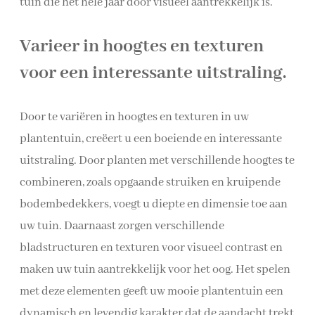
tuin die het hele jaar door visueel aantrekkelijk is.
Varieer in hoogtes en texturen
voor een interessante uitstraling.
Door te variëren in hoogtes en texturen in uw
plantentuin, creëert u een boeiende en interessante
uitstraling. Door planten met verschillende hoogtes te
combineren, zoals opgaande struiken en kruipende
bodembedekkers, voegt u diepte en dimensie toe aan
uw tuin. Daarnaast zorgen verschillende
bladstructuren en texturen voor visueel contrast en
maken uw tuin aantrekkelijk voor het oog. Het spelen
met deze elementen geeft uw mooie plantentuin een
dynamisch en levendig karakter dat de aandacht trekt