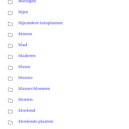
bezorgen
bijen
bijzondere tuinplanten
binnen
blad
bladeren
blauw
blauwe
blauwe bloemen
bloeien
bloeiend
bloeiende planten