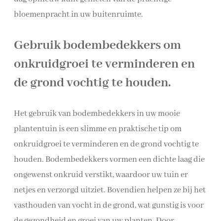
bloemenpracht in uw buitenruimte.
Gebruik bodembedekkers om
onkruidgroei te verminderen en
de grond vochtig te houden.
Het gebruik van bodembedekkers in uw mooie
plantentuin is een slimme en praktische tip om
onkruidgroei te verminderen en de grond vochtig te
houden. Bodembedekkers vormen een dichte laag die
ongewenst onkruid verstikt, waardoor uw tuin er
netjes en verzorgd uitziet. Bovendien helpen ze bij het
vasthouden van vocht in de grond, wat gunstig is voor
de gezondheid en groei van uw planten. Door