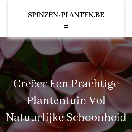
Spring
naar
SPINZEN-PLANTEN.BE
de
inhoud
Creëer Een Prachtige
Plantentuin Vol
Natuurlijke Schoonheid