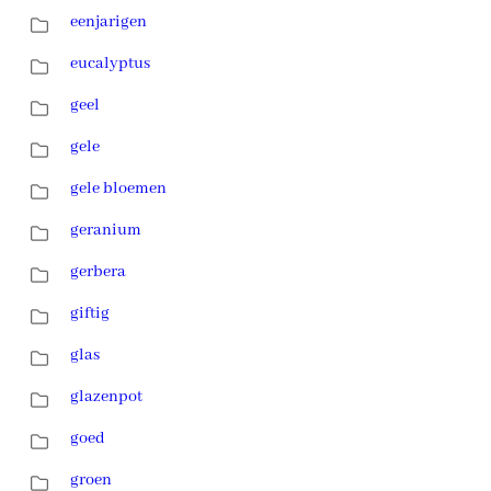
eenjarigen
eucalyptus
geel
gele
gele bloemen
geranium
gerbera
giftig
glas
glazenpot
goed
groen