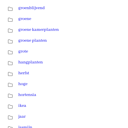
groenblijvend
groene
groene kamerplanten
groene planten
grote
hangplanten
herfst
hoge
hortensia
ikea
jaar
jasmijn