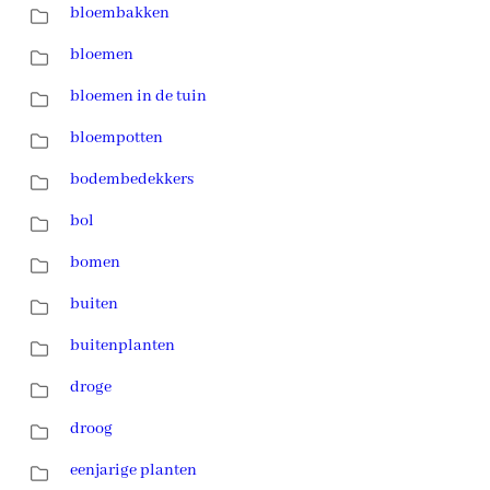
bloembakken
bloemen
bloemen in de tuin
bloempotten
bodembedekkers
bol
bomen
buiten
buitenplanten
droge
droog
eenjarige planten