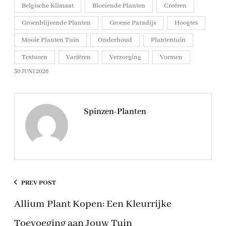
Belgische Klimaat
Bloeiende Planten
Creëren
Groenblijvende Planten
Groene Paradijs
Hoogtes
Mooie Planten Tuin
Onderhoud
Plantentuin
Texturen
Variëren
Verzorging
Vormen
30 JUNI 2026
Spinzen-Planten
PREV POST
Allium Plant Kopen: Een Kleurrijke
Toevoeging aan Jouw Tuin