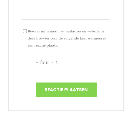
Bewaar mijn naam, e-mailadres en website in
deze browser voor de volgende keer wanneer ik
een reactie plaats.
−
four
=
1