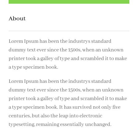
k
e
About
n
Lorem Ipsum has been the industrys standard
dummy text ever since the 1500s, when an unknown
printer took a galley of type and scrambled it to make
a type specimen book.
Lorem Ipsum has been the industrys standard
dummy text ever since the 1500s, when an unknown
printer took a galley of type and scrambled it to make
a type specimen book. It has survived not only five
centuries, but also the leap into electronic
typesetting, remaining essentially unchanged.