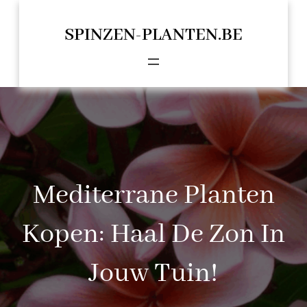
Spring
naar
SPINZEN-PLANTEN.BE
de
inhoud
Mediterrane Planten
Kopen: Haal De Zon In
Jouw Tuin!