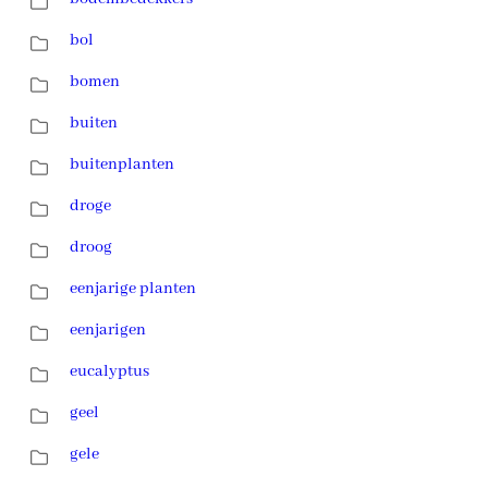
bol
bomen
buiten
buitenplanten
droge
droog
eenjarige planten
eenjarigen
eucalyptus
geel
gele