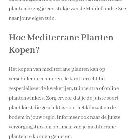
planten breng je een stukje van de Middellandse Zee
naar jouw eigen tuin.
Hoe Mediterrane Planten
Kopen?
Het kopen van mediterrane planten kan op
verschillende manieren. Je kunt terecht bij
gespecialiseerde kwekerijen, tuincentra of online
plantenwinkels. Zorg ervoor dat je de juiste soort
plant kiest die geschikt is voor het klimaat en de
bodem in jouw regio. Informeer ook naar de juiste
verzorgingstips om optimaal van je mediterrane
planten te kunnen genieten.