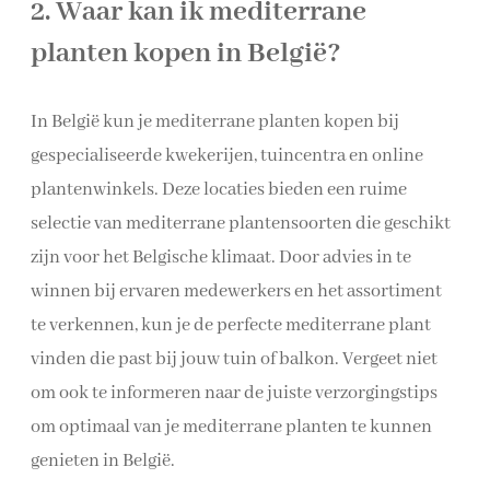
2. Waar kan ik mediterrane
planten kopen in België?
In België kun je mediterrane planten kopen bij
gespecialiseerde kwekerijen, tuincentra en online
plantenwinkels. Deze locaties bieden een ruime
selectie van mediterrane plantensoorten die geschikt
zijn voor het Belgische klimaat. Door advies in te
winnen bij ervaren medewerkers en het assortiment
te verkennen, kun je de perfecte mediterrane plant
vinden die past bij jouw tuin of balkon. Vergeet niet
om ook te informeren naar de juiste verzorgingstips
om optimaal van je mediterrane planten te kunnen
genieten in België.