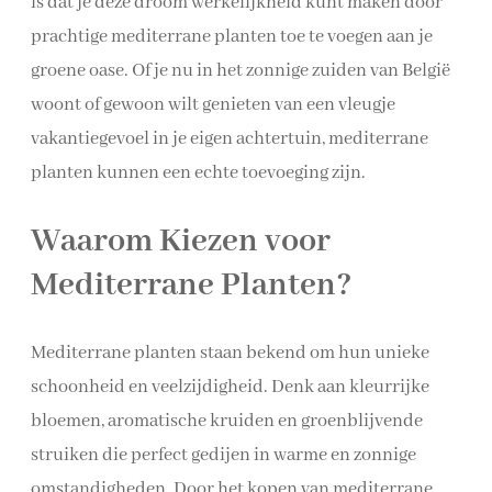
is dat je deze droom werkelijkheid kunt maken door
prachtige mediterrane planten toe te voegen aan je
groene oase. Of je nu in het zonnige zuiden van België
woont of gewoon wilt genieten van een vleugje
vakantiegevoel in je eigen achtertuin, mediterrane
planten kunnen een echte toevoeging zijn.
Waarom Kiezen voor
Mediterrane Planten?
Mediterrane planten staan bekend om hun unieke
schoonheid en veelzijdigheid. Denk aan kleurrijke
bloemen, aromatische kruiden en groenblijvende
struiken die perfect gedijen in warme en zonnige
omstandigheden. Door het kopen van mediterrane