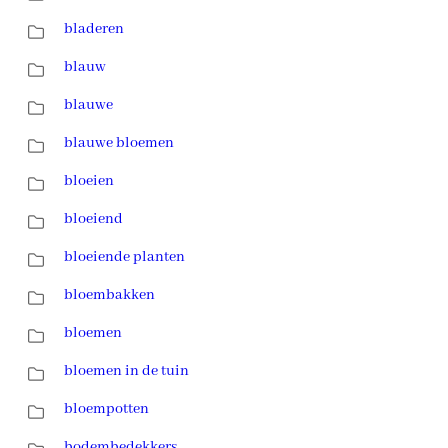
bladeren
blauw
blauwe
blauwe bloemen
bloeien
bloeiend
bloeiende planten
bloembakken
bloemen
bloemen in de tuin
bloempotten
bodembedekkers