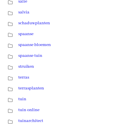
salie
salvia
schaduwplanten
spaanse
spaanse bloemen
spaanse tuin
struiken
terras
terrasplanten
tuin
tuin online
tuinarchitect