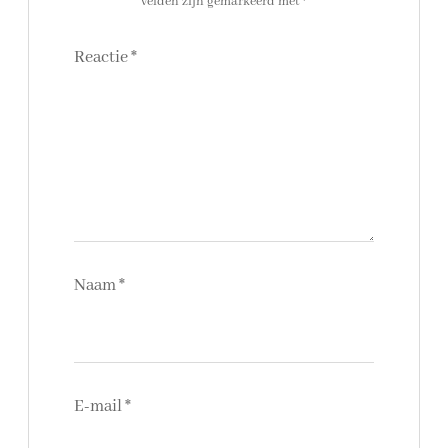
velden zijn gemarkeerd met
*
Reactie
*
Naam
*
E-mail
*