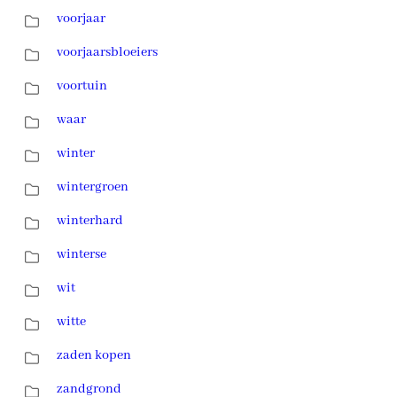
voorjaar
voorjaarsbloeiers
voortuin
waar
winter
wintergroen
winterhard
winterse
wit
witte
zaden kopen
zandgrond