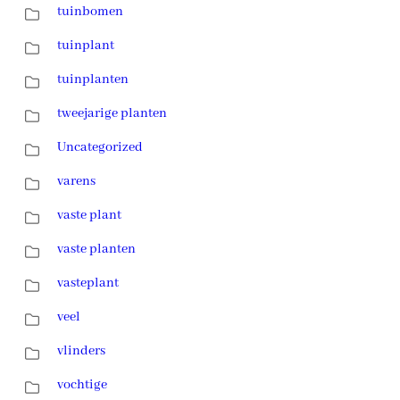
tuinbomen
tuinplant
tuinplanten
tweejarige planten
Uncategorized
varens
vaste plant
vaste planten
vasteplant
veel
vlinders
vochtige