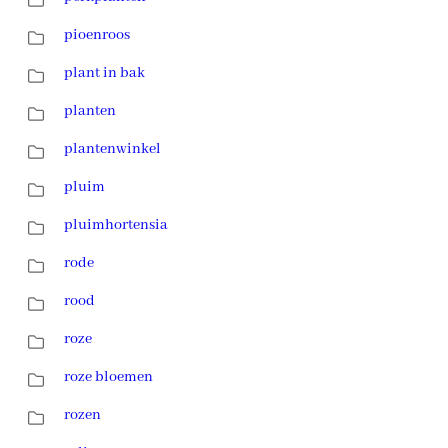
pioenroos
plant in bak
planten
plantenwinkel
pluim
pluimhortensia
rode
rood
roze
roze bloemen
rozen