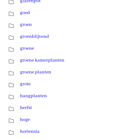
glazenpot
goed
groen
groenblijvend
groene
groene kamerplanten
groene planten
grote
hangplanten
herfst
hoge
hortensia