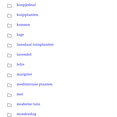
koopjedeal
kuipplanten
kunnen
lage
lansdaal tuinplanten
lavendel
lelie
margriet
mediterrane planten
mei
moderne tuin
moederdag