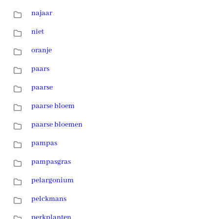
najaar
niet
oranje
paars
paarse
paarse bloem
paarse bloemen
pampas
pampasgras
pelargonium
pelckmans
perkplanten