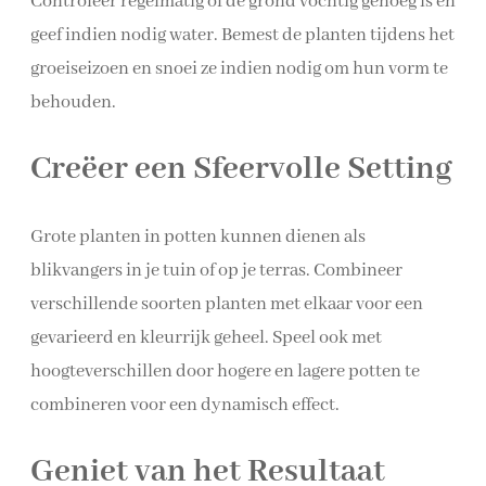
Controleer regelmatig of de grond vochtig genoeg is en
geef indien nodig water. Bemest de planten tijdens het
groeiseizoen en snoei ze indien nodig om hun vorm te
behouden.
Creëer een Sfeervolle Setting
Grote planten in potten kunnen dienen als
blikvangers in je tuin of op je terras. Combineer
verschillende soorten planten met elkaar voor een
gevarieerd en kleurrijk geheel. Speel ook met
hoogteverschillen door hogere en lagere potten te
combineren voor een dynamisch effect.
Geniet van het Resultaat