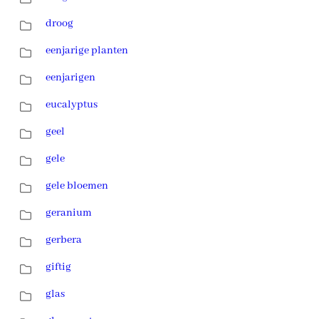
droog
eenjarige planten
eenjarigen
eucalyptus
geel
gele
gele bloemen
geranium
gerbera
giftig
glas