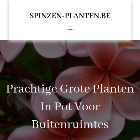
Spring
naar
SPINZEN-PLANTEN.BE
de
inhoud
Prachtige Grote Planten
In Pot Voor
Buitenruimtes