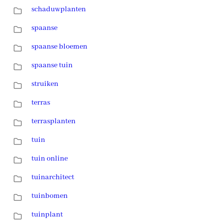
schaduwplanten
spaanse
spaanse bloemen
spaanse tuin
struiken
terras
terrasplanten
tuin
tuin online
tuinarchitect
tuinbomen
tuinplant