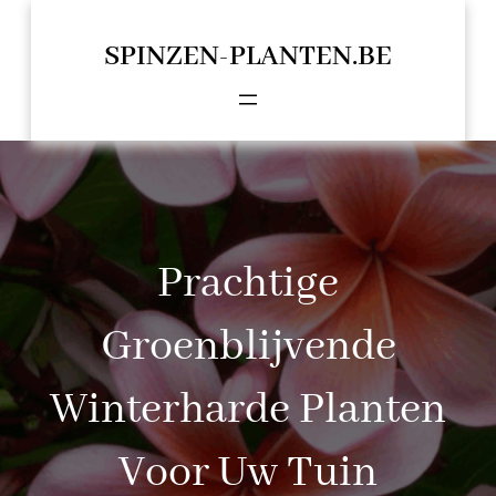
Spring
naar
SPINZEN-PLANTEN.BE
de
inhoud
Prachtige
Groenblijvende
Winterharde Planten
Voor Uw Tuin