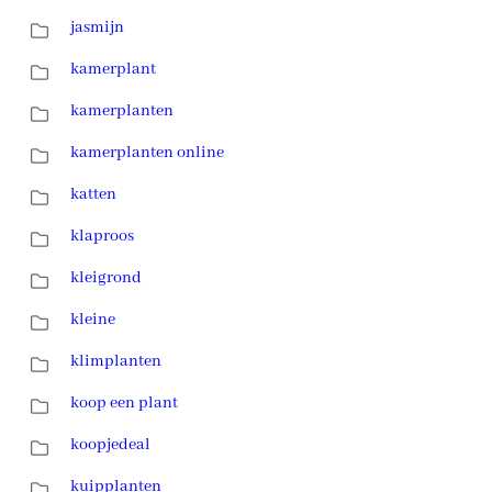
jasmijn
kamerplant
kamerplanten
kamerplanten online
katten
klaproos
kleigrond
kleine
klimplanten
koop een plant
koopjedeal
kuipplanten