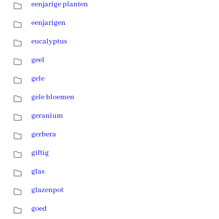
eenjarige planten
eenjarigen
eucalyptus
geel
gele
gele bloemen
geranium
gerbera
giftig
glas
glazenpot
goed