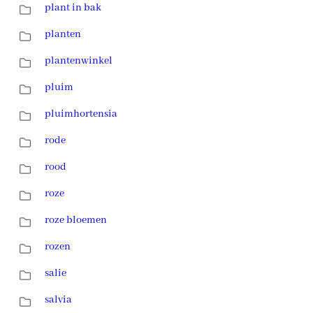
plant in bak
planten
plantenwinkel
pluim
pluimhortensia
rode
rood
roze
roze bloemen
rozen
salie
salvia