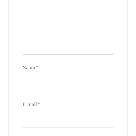
Naam
*
E-mail
*