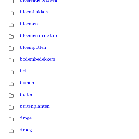
bloeiende planten
bloembakken
bloemen
bloemen in de tuin
bloempotten
bodembedekkers
bol
bomen
buiten
buitenplanten
droge
droog