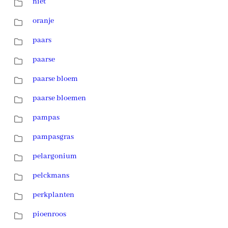
niet
oranje
paars
paarse
paarse bloem
paarse bloemen
pampas
pampasgras
pelargonium
pelckmans
perkplanten
pioenroos