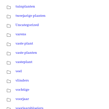
tuinplanten
tweejarige planten
Uncategorized
varens
vaste plant
vaste planten
vasteplant
veel
vlinders
vochtige
voorjaar
voorjaarsbloeiers