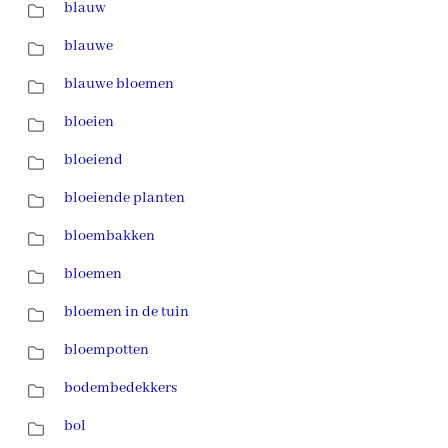
blauw
blauwe
blauwe bloemen
bloeien
bloeiend
bloeiende planten
bloembakken
bloemen
bloemen in de tuin
bloempotten
bodembedekkers
bol