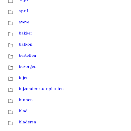
april
aveve
bakker
balkon
bestellen
bezorgen
bijen
bijzondere tuinplanten
binnen
blad
bladeren