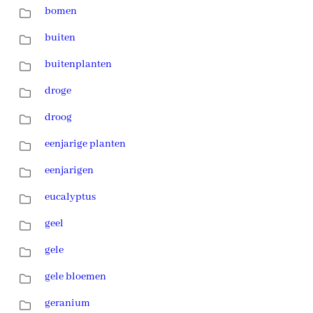
bomen
buiten
buitenplanten
droge
droog
eenjarige planten
eenjarigen
eucalyptus
geel
gele
gele bloemen
geranium