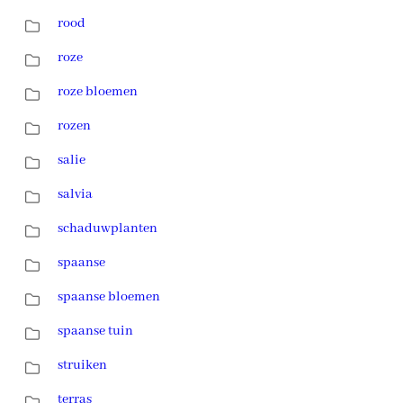
rood
roze
roze bloemen
rozen
salie
salvia
schaduwplanten
spaanse
spaanse bloemen
spaanse tuin
struiken
terras