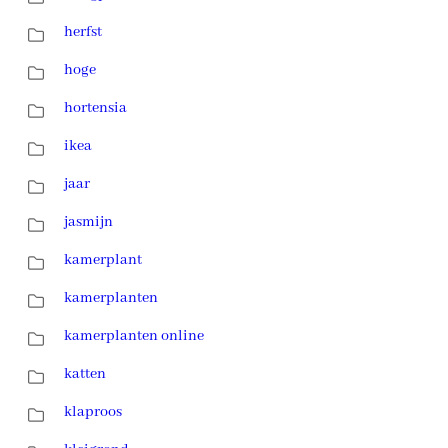
herfst
hoge
hortensia
ikea
jaar
jasmijn
kamerplant
kamerplanten
kamerplanten online
katten
klaproos