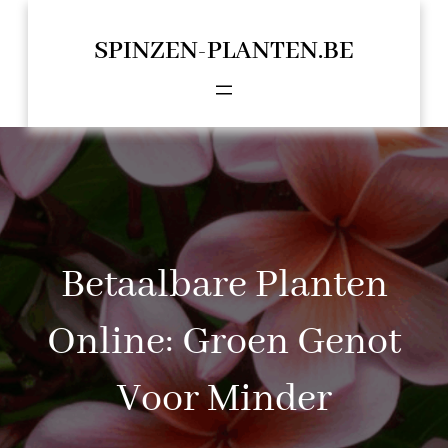
Spring
naar
SPINZEN-PLANTEN.BE
de
inhoud
Betaalbare Planten
Online: Groen Genot
Voor Minder