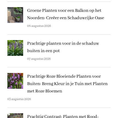
Groene Planten voor een Balkon op het
Noorden: Creëer een Schaduwrijke Oase
08 augustus 2026
Prachtige planten voor in de schaduw
buiten in een pot
07 augustus 2026
Prachtige Roze Bloeiende Planten voor
Buiten: Breng Kleur in je Tuin met Planten
met Roze Bloemen
03 augustus 2026
Prachtig Contrast: Planten met Rood-