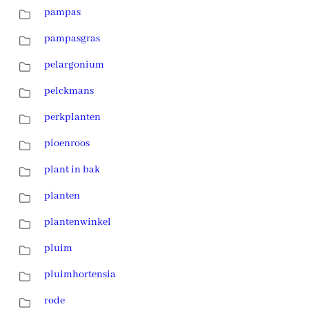
pampas
pampasgras
pelargonium
pelckmans
perkplanten
pioenroos
plant in bak
planten
plantenwinkel
pluim
pluimhortensia
rode