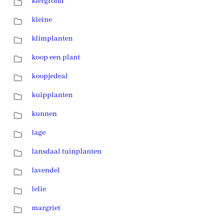
kleigrond
kleine
klimplanten
koop een plant
koopjedeal
kuipplanten
kunnen
lage
lansdaal tuinplanten
lavendel
lelie
margriet