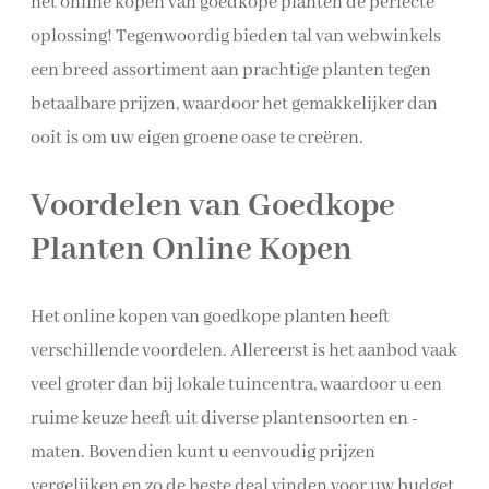
het online kopen van goedkope planten de perfecte
oplossing! Tegenwoordig bieden tal van webwinkels
een breed assortiment aan prachtige planten tegen
betaalbare prijzen, waardoor het gemakkelijker dan
ooit is om uw eigen groene oase te creëren.
Voordelen van Goedkope
Planten Online Kopen
Het online kopen van goedkope planten heeft
verschillende voordelen. Allereerst is het aanbod vaak
veel groter dan bij lokale tuincentra, waardoor u een
ruime keuze heeft uit diverse plantensoorten en -
maten. Bovendien kunt u eenvoudig prijzen
vergelijken en zo de beste deal vinden voor uw budget.