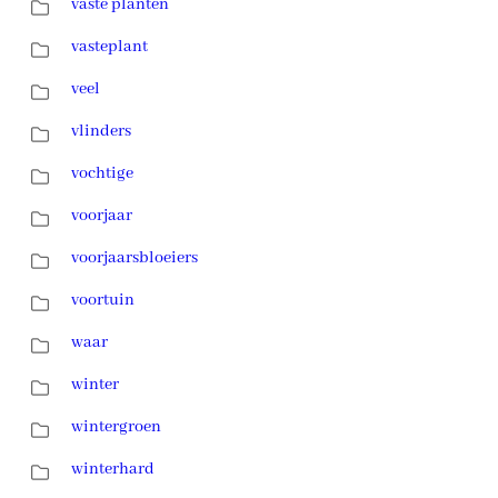
vaste planten
vasteplant
veel
vlinders
vochtige
voorjaar
voorjaarsbloeiers
voortuin
waar
winter
wintergroen
winterhard