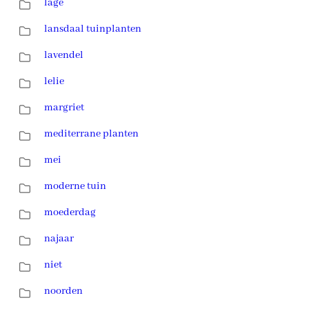
lage
lansdaal tuinplanten
lavendel
lelie
margriet
mediterrane planten
mei
moderne tuin
moederdag
najaar
niet
noorden