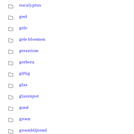
eucalyptus
geel
gele
gele bloemen
geranium
gerbera
giftig
glas
glazenpot
goed
groen
groenblijvend