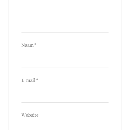
Naam
*
E-mail
*
Website