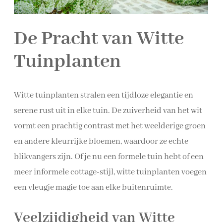
De Pracht van Witte
Tuinplanten
Witte tuinplanten stralen een tijdloze elegantie en
serene rust uit in elke tuin. De zuiverheid van het wit
vormt een prachtig contrast met het weelderige groen
en andere kleurrijke bloemen, waardoor ze echte
blikvangers zijn. Of je nu een formele tuin hebt of een
meer informele cottage-stijl, witte tuinplanten voegen
een vleugje magie toe aan elke buitenruimte.
Veelzijdigheid van Witte