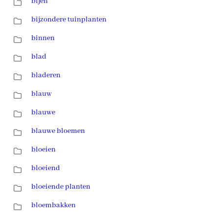
bijen
bijzondere tuinplanten
binnen
blad
bladeren
blauw
blauwe
blauwe bloemen
bloeien
bloeiend
bloeiende planten
bloembakken