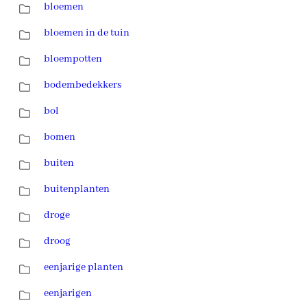
bloemen
bloemen in de tuin
bloempotten
bodembedekkers
bol
bomen
buiten
buitenplanten
droge
droog
eenjarige planten
eenjarigen