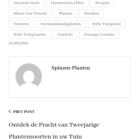
Gezonde Groei
Harmonieus Effect
Hoogtes
Mixen Van Planten
Planten
Struiken
Texturen
Weersomstandigheden
Witte Tuinplant
Witte Tuinplanten
Zonlicht
Zonnige Locaties
28 MEI 2026
Spinzen-Planten
PREV POST
Ontdek de Pracht van Tweejarige
Plantensoorten in uw Tuin