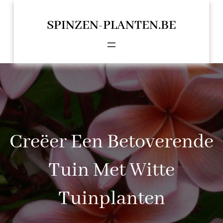
Spring
naar
SPINZEN-PLANTEN.BE
de
inhoud
Creëer Een Betoverende
Tuin Met Witte
Tuinplanten