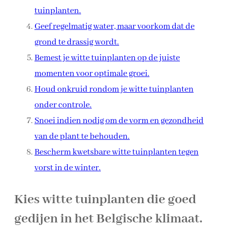
tuinplanten.
Geef regelmatig water, maar voorkom dat de
grond te drassig wordt.
Bemest je witte tuinplanten op de juiste
momenten voor optimale groei.
Houd onkruid rondom je witte tuinplanten
onder controle.
Snoei indien nodig om de vorm en gezondheid
van de plant te behouden.
Bescherm kwetsbare witte tuinplanten tegen
vorst in de winter.
Kies witte tuinplanten die goed
gedijen in het Belgische klimaat.