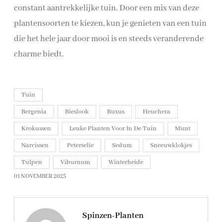
constant aantrekkelijke tuin. Door een mix van deze
plantensoorten te kiezen, kun je genieten van een tuin
die het hele jaar door mooi is en steeds veranderende
charme biedt.
Tuin
Bergenia
Bieslook
Buxus
Heuchera
Krokussen
Leuke Planten Voor In De Tuin
Munt
Narcissen
Peterselie
Sedum
Sneeuwklokjes
Tulpen
Viburnum
Winterheide
01 NOVEMBER 2025
Spinzen-Planten