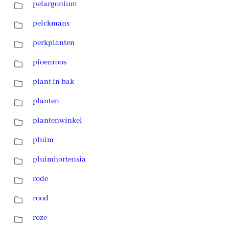
pelargonium
pelckmans
perkplanten
pioenroos
plant in bak
planten
plantenwinkel
pluim
pluimhortensia
rode
rood
roze