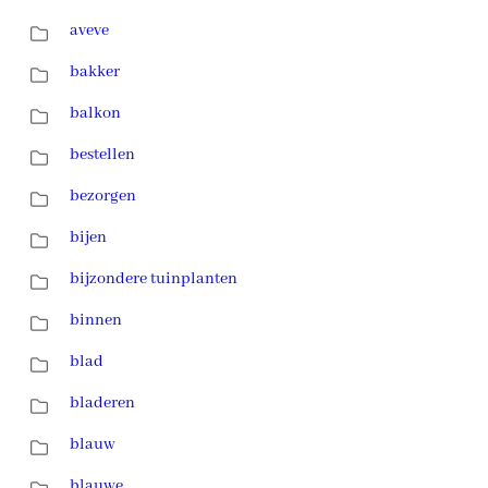
aveve
bakker
balkon
bestellen
bezorgen
bijen
bijzondere tuinplanten
binnen
blad
bladeren
blauw
blauwe