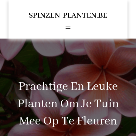
Spring
naar
SPINZEN-PLANTEN.BE
de
inhoud
Prachtige En Leuke
Planten Om Je Tuin
Mee Op Te Fleuren