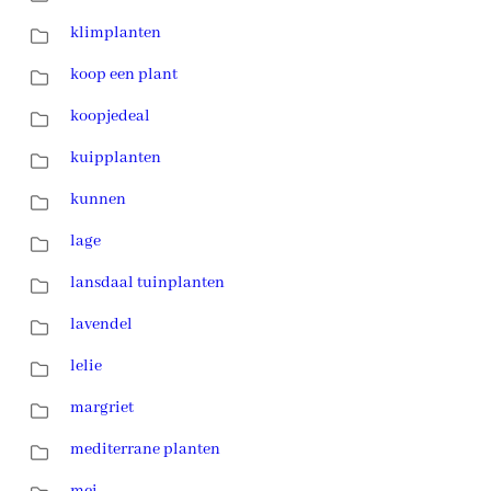
klimplanten
koop een plant
koopjedeal
kuipplanten
kunnen
lage
lansdaal tuinplanten
lavendel
lelie
margriet
mediterrane planten
mei