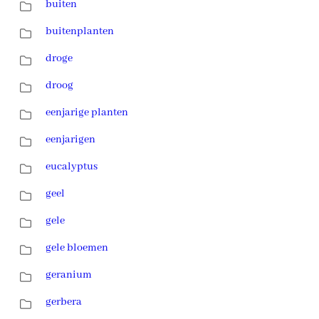
buiten
buitenplanten
droge
droog
eenjarige planten
eenjarigen
eucalyptus
geel
gele
gele bloemen
geranium
gerbera