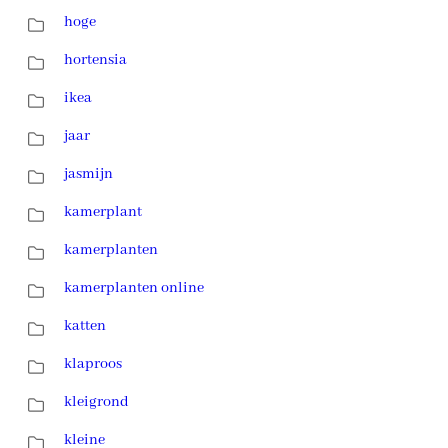
hoge
hortensia
ikea
jaar
jasmijn
kamerplant
kamerplanten
kamerplanten online
katten
klaproos
kleigrond
kleine