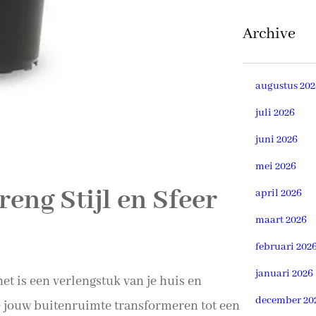
Archive
augustus 202
juli 2026
juni 2026
mei 2026
eng Stijl en Sfeer
april 2026
maart 2026
februari 202
januari 2026
et is een verlengstuk van je huis en
december 20
e jouw buitenruimte transformeren tot een