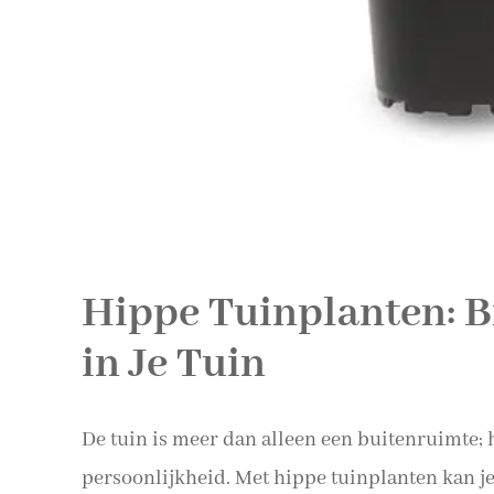
Hippe Tuinplanten: Br
in Je Tuin
De tuin is meer dan alleen een buitenruimte; h
persoonlijkheid. Met hippe tuinplanten kan j