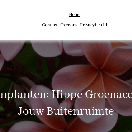
Home
Contact
Over ons
Privacybeleid
nplanten: Hippe Groenac
Jouw Buitenruimte