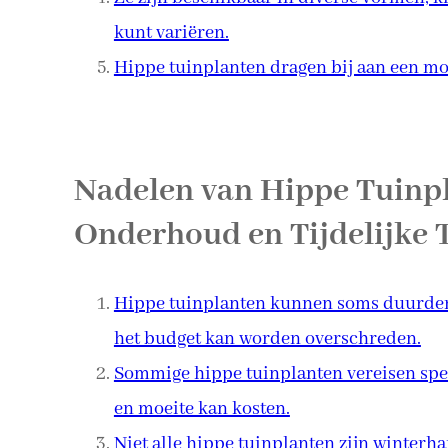
kunt variëren.
Hippe tuinplanten dragen bij aan een mode
Nadelen van Hippe Tuinpl
Onderhoud en Tijdelijke 
Hippe tuinplanten kunnen soms duurder 
het budget kan worden overschreden.
Sommige hippe tuinplanten vereisen spec
en moeite kan kosten.
Niet alle hippe tuinplanten zijn winterh