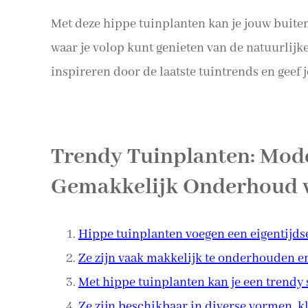
Met deze hippe tuinplanten kan je jouw buite
waar je volop kunt genieten van de natuurlijk
inspireren door de laatste tuintrends en geef 
Trendy Tuinplanten: Mode
Gemakkelijk Onderhoud v
Hippe tuinplanten voegen een eigentijdse 
Ze zijn vaak makkelijk te onderhouden en
Met hippe tuinplanten kan je een trendy 
Ze zijn beschikbaar in diverse vormen, k