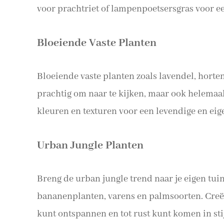
voor prachtriet of lampenpoetsersgras voor ee
Bloeiende Vaste Planten
Bloeiende vaste planten zoals lavendel, horten
prachtig om naar te kijken, maar ook helemaa
kleuren en texturen voor een levendige en eig
Urban Jungle Planten
Breng de urban jungle trend naar je eigen tui
bananenplanten, varens en palmsoorten. Creëe
kunt ontspannen en tot rust kunt komen in stij