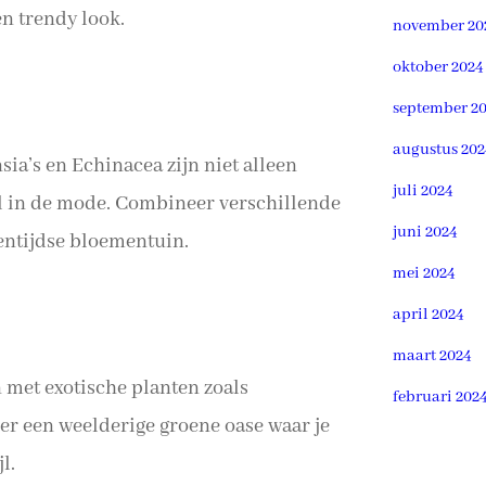
n trendy look.
november 20
oktober 2024
september 2
augustus 202
sia’s en Echinacea zijn niet alleen
juli 2024
l in de mode. Combineer verschillende
juni 2024
entijdse bloementuin.
mei 2024
april 2024
maart 2024
n met exotische planten zoals
februari 202
r een weelderige groene oase waar je
l.