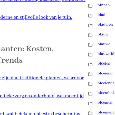
binnen
blad
rne en stijlvolle look van je tuin.
bladeren
blauw
blauwe
anten: Kosten,
blauwe b
Trends
bloeien
bloeiend
zijn dan traditionele planten, waardoor
bloeiende
bloembak
ifieke zorg en onderhoud, wat meer tijd
bloemen
bloemen i
ard, wat betekent dat extra bescherming