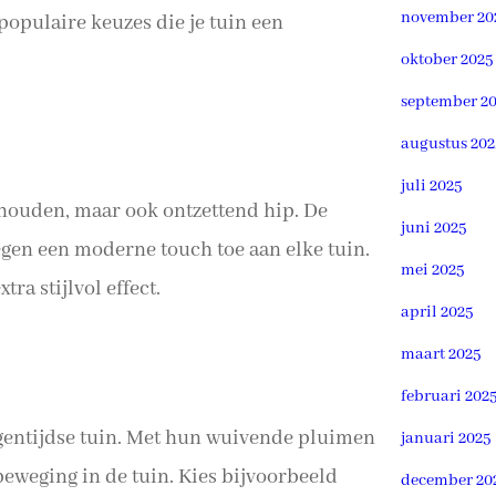
november 20
populaire keuzes die je tuin een
oktober 2025
september 2
augustus 202
juli 2025
rhouden, maar ook ontzettend hip. De
juni 2025
gen een moderne touch toe aan elke tuin.
mei 2025
ra stijlvol effect.
april 2025
maart 2025
februari 202
igentijdse tuin. Met hun wuivende pluimen
januari 2025
beweging in de tuin. Kies bijvoorbeeld
december 20