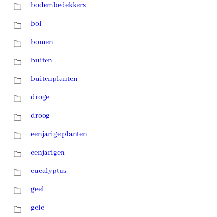
bodembedekkers
bol
bomen
buiten
buitenplanten
droge
droog
eenjarige planten
eenjarigen
eucalyptus
geel
gele