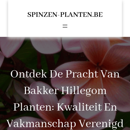
Spring
naar
SPINZEN-PLANTEN.BE
de
inhoud
Ontdek De Pracht Van
Bakker Hillegom
Planten: Kwaliteit En
Vakmanschap Verenigd