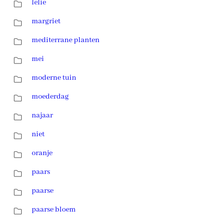
lelie
margriet
mediterrane planten
mei
moderne tuin
moederdag
najaar
niet
oranje
paars
paarse
paarse bloem