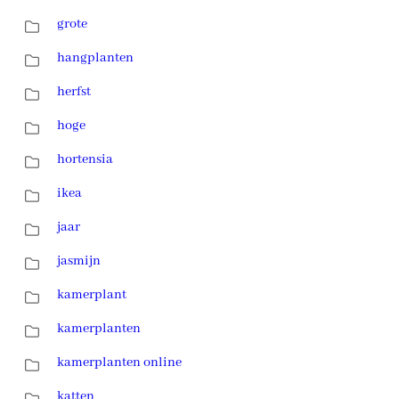
grote
hangplanten
herfst
hoge
hortensia
ikea
jaar
jasmijn
kamerplant
kamerplanten
kamerplanten online
katten