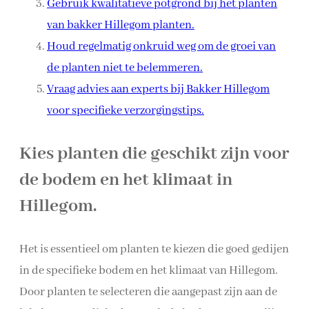
Gebruik kwalitatieve potgrond bij het planten
van bakker Hillegom planten.
Houd regelmatig onkruid weg om de groei van
de planten niet te belemmeren.
Vraag advies aan experts bij Bakker Hillegom
voor specifieke verzorgingstips.
Kies planten die geschikt zijn voor
de bodem en het klimaat in
Hillegom.
Het is essentieel om planten te kiezen die goed gedijen
in de specifieke bodem en het klimaat van Hillegom.
Door planten te selecteren die aangepast zijn aan de