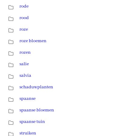
rode
rood
roze
roze bloemen
rozen
salie
salvia
schaduwplanten
spaanse
spaanse bloemen
spaanse tuin
struiken