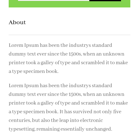
k
e
About
n
Lorem Ipsum has been the industrys standard
dummy text ever since the 1500s, when an unknown
printer took a galley of type and scrambled it to make
a type specimen book.
Lorem Ipsum has been the industrys standard
dummy text ever since the 1500s, when an unknown
printer took a galley of type and scrambled it to make
a type specimen book. It has survived not only five
centuries, but also the leap into electronic
typesetting, remaining essentially unchanged.