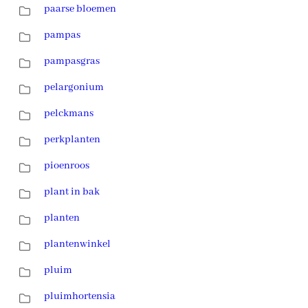
paarse bloemen
pampas
pampasgras
pelargonium
pelckmans
perkplanten
pioenroos
plant in bak
planten
plantenwinkel
pluim
pluimhortensia