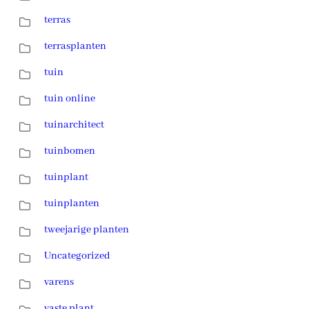
terras
terrasplanten
tuin
tuin online
tuinarchitect
tuinbomen
tuinplant
tuinplanten
tweejarige planten
Uncategorized
varens
vaste plant