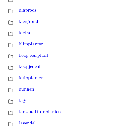
klaproos
kleigrond
kleine
klimplanten
koop een plant
koopjedeal
kuipplanten
kunnen
lage
lansdaal tuinplanten
lavendel