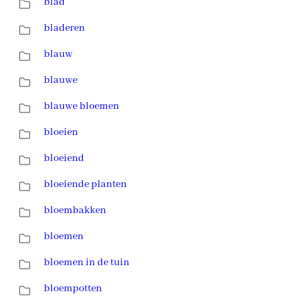
blad
bladeren
blauw
blauwe
blauwe bloemen
bloeien
bloeiend
bloeiende planten
bloembakken
bloemen
bloemen in de tuin
bloempotten