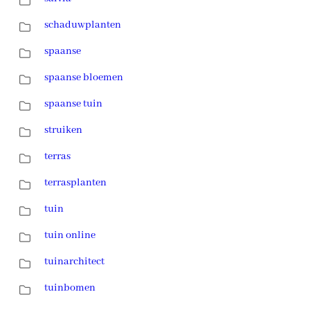
schaduwplanten
spaanse
spaanse bloemen
spaanse tuin
struiken
terras
terrasplanten
tuin
tuin online
tuinarchitect
tuinbomen