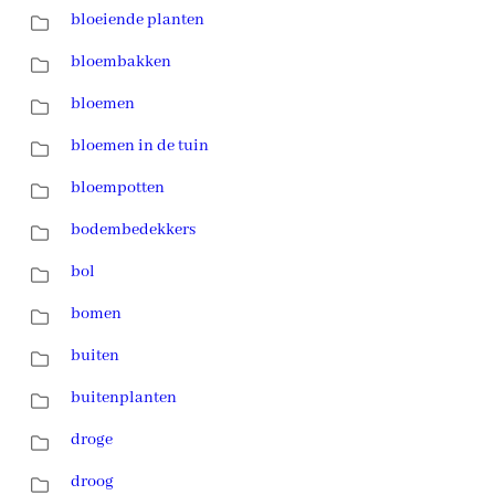
bloeiende planten
bloembakken
bloemen
bloemen in de tuin
bloempotten
bodembedekkers
bol
bomen
buiten
buitenplanten
droge
droog