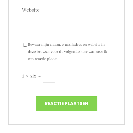
Website
Bewaar mijn naam, e-mailadres en website in
deze browser voor de volgende keer wanneer ik
een reactie plaats.
1
×
six
=