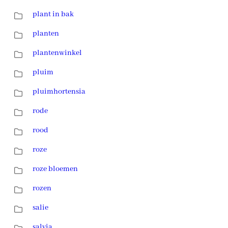
plant in bak
planten
plantenwinkel
pluim
pluimhortensia
rode
rood
roze
roze bloemen
rozen
salie
salvia