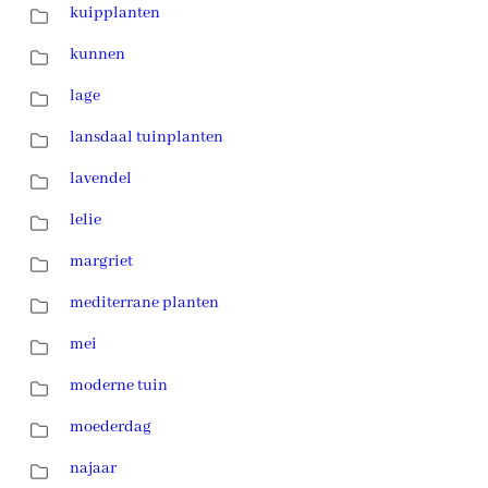
kuipplanten
kunnen
lage
lansdaal tuinplanten
lavendel
lelie
margriet
mediterrane planten
mei
moderne tuin
moederdag
najaar