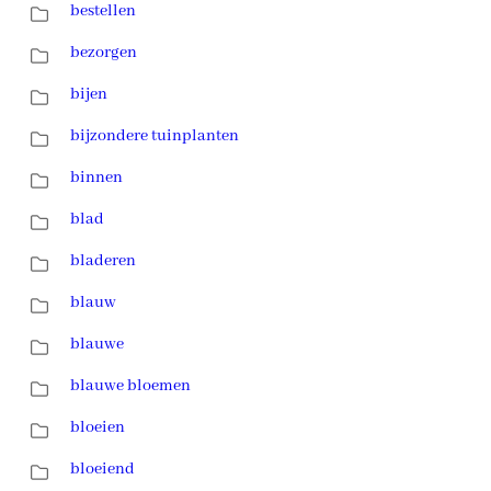
bestellen
bezorgen
bijen
bijzondere tuinplanten
binnen
blad
bladeren
blauw
blauwe
blauwe bloemen
bloeien
bloeiend