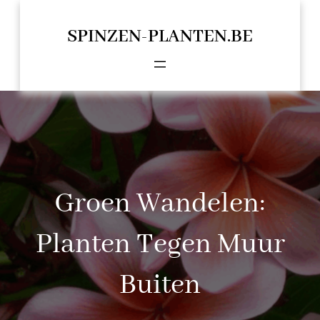
Spring
naar
SPINZEN-PLANTEN.BE
de
inhoud
Groen Wandelen:
Planten Tegen Muur
Buiten