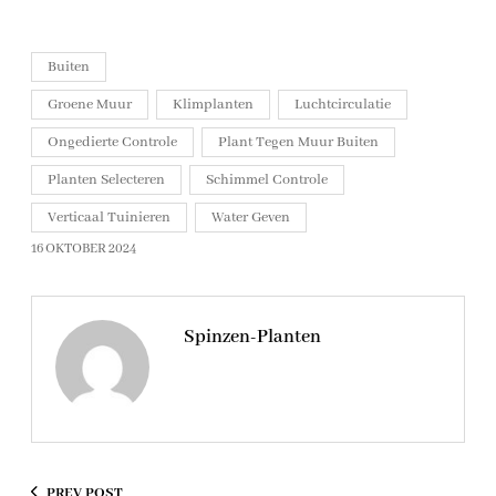
Buiten
Groene Muur
Klimplanten
Luchtcirculatie
Ongedierte Controle
Plant Tegen Muur Buiten
Planten Selecteren
Schimmel Controle
Verticaal Tuinieren
Water Geven
16 OKTOBER 2024
Spinzen-Planten
PREV POST