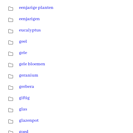
eenjarige planten
eenjarigen
eucalyptus
geel
gele
gele bloemen
geranium
gerbera
giftig
glas
glazenpot
goed