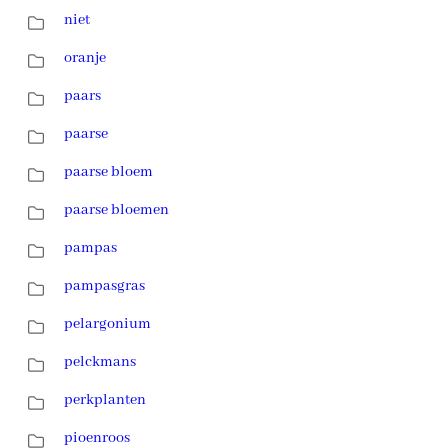
niet
oranje
paars
paarse
paarse bloem
paarse bloemen
pampas
pampasgras
pelargonium
pelckmans
perkplanten
pioenroos