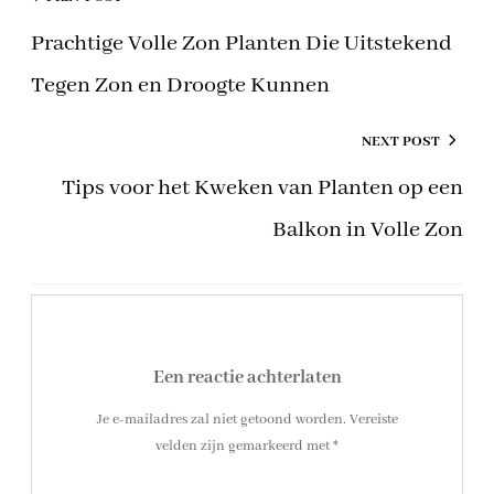
Prachtige Volle Zon Planten Die Uitstekend
Tegen Zon en Droogte Kunnen
NEXT POST
Tips voor het Kweken van Planten op een
Balkon in Volle Zon
Een reactie achterlaten
Je e-mailadres zal niet getoond worden.
Vereiste
velden zijn gemarkeerd met
*