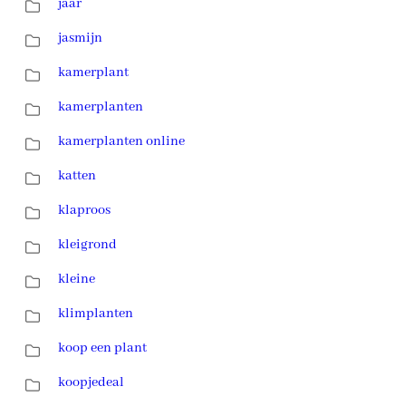
jaar
jasmijn
kamerplant
kamerplanten
kamerplanten online
katten
klaproos
kleigrond
kleine
klimplanten
koop een plant
koopjedeal