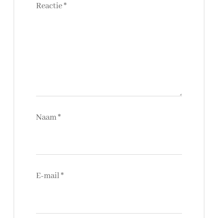
Reactie
*
Naam
*
E-mail
*