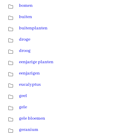
bomen
buiten
buitenplanten
droge
droog
eenjarige planten
eenjarigen
eucalyptus
geel
gele
gele bloemen
geranium