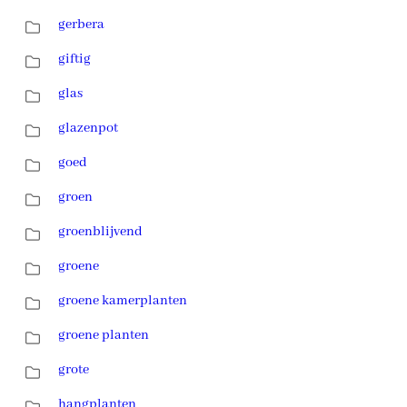
gerbera
giftig
glas
glazenpot
goed
groen
groenblijvend
groene
groene kamerplanten
groene planten
grote
hangplanten