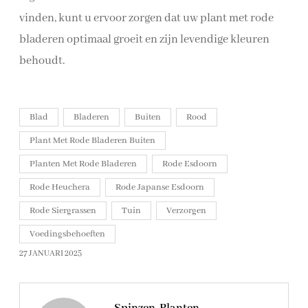
vinden, kunt u ervoor zorgen dat uw plant met rode
bladeren optimaal groeit en zijn levendige kleuren
behoudt.
Blad
Bladeren
Buiten
Rood
Plant Met Rode Bladeren Buiten
Planten Met Rode Bladeren
Rode Esdoorn
Rode Heuchera
Rode Japanse Esdoorn
Rode Siergrassen
Tuin
Verzorgen
Voedingsbehoeften
27 JANUARI 2025