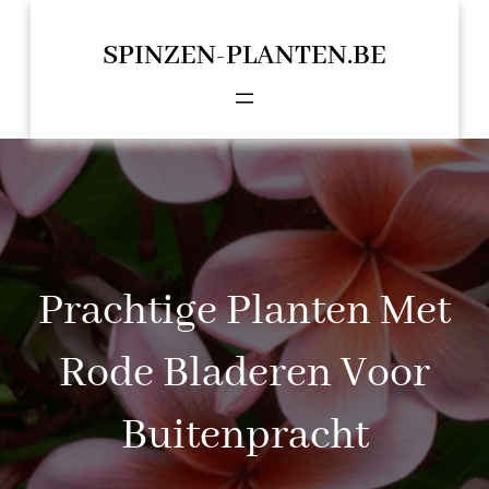
Spring
naar
SPINZEN-PLANTEN.BE
de
inhoud
Prachtige Planten Met
Rode Bladeren Voor
Buitenpracht