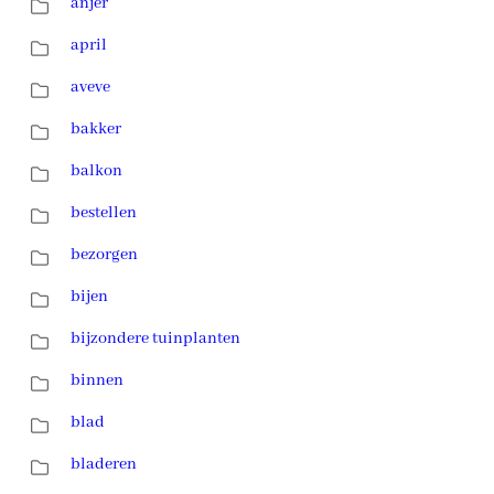
anjer
april
aveve
bakker
balkon
bestellen
bezorgen
bijen
bijzondere tuinplanten
binnen
blad
bladeren