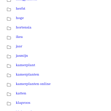
herfst
hoge
hortensia
ikea
jaar
jasmijn
kamerplant
kamerplanten
kamerplanten online
katten
klaproos