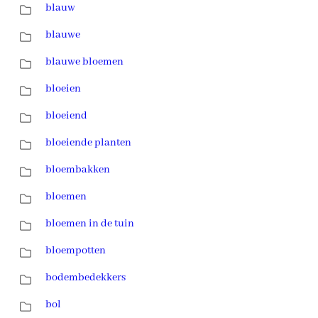
blauw
blauwe
blauwe bloemen
bloeien
bloeiend
bloeiende planten
bloembakken
bloemen
bloemen in de tuin
bloempotten
bodembedekkers
bol