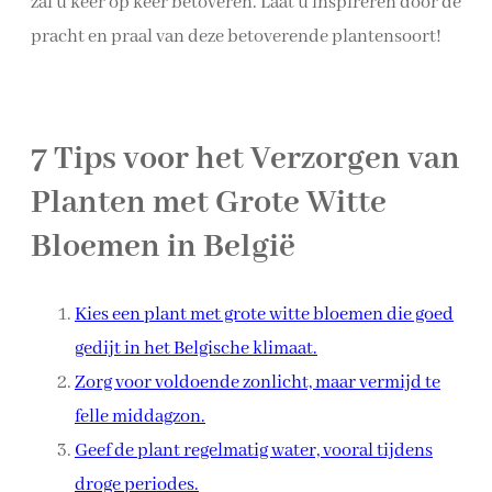
zal u keer op keer betoveren. Laat u inspireren door de
pracht en praal van deze betoverende plantensoort!
7 Tips voor het Verzorgen van
Planten met Grote Witte
Bloemen in België
Kies een plant met grote witte bloemen die goed
gedijt in het Belgische klimaat.
Zorg voor voldoende zonlicht, maar vermijd te
felle middagzon.
Geef de plant regelmatig water, vooral tijdens
droge periodes.