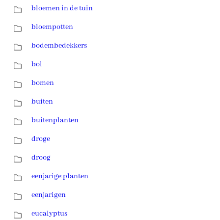
bloemen in de tuin
bloempotten
bodembedekkers
bol
bomen
buiten
buitenplanten
droge
droog
eenjarige planten
eenjarigen
eucalyptus