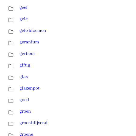
geel
gele
gele bloemen
geranium
gerbera
giftig
glas
glazenpot
goed
groen
groenblijvend
groene