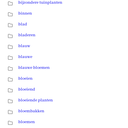
bijzondere tuinplanten
binnen
blad
bladeren
blauw
blauwe
blauwe bloemen
bloeien
bloeiend
bloeiende planten
bloembakken
bloemen