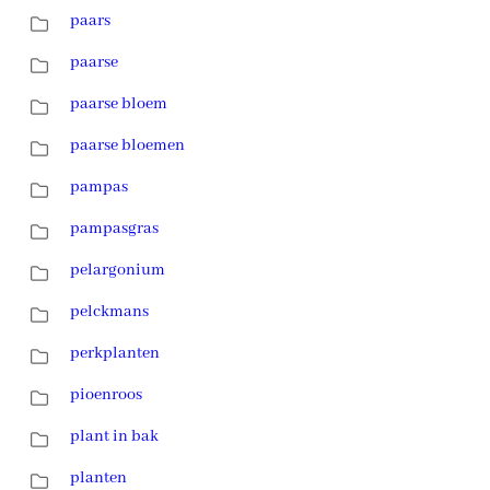
paars
paarse
paarse bloem
paarse bloemen
pampas
pampasgras
pelargonium
pelckmans
perkplanten
pioenroos
plant in bak
planten