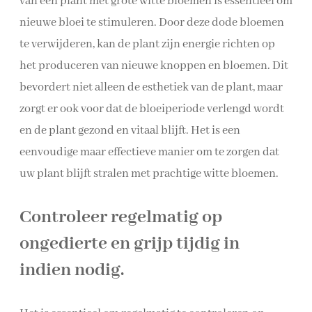
van een plant met grote witte bloemen is essentieel om
nieuwe bloei te stimuleren. Door deze dode bloemen
te verwijderen, kan de plant zijn energie richten op
het produceren van nieuwe knoppen en bloemen. Dit
bevordert niet alleen de esthetiek van de plant, maar
zorgt er ook voor dat de bloeiperiode verlengd wordt
en de plant gezond en vitaal blijft. Het is een
eenvoudige maar effectieve manier om te zorgen dat
uw plant blijft stralen met prachtige witte bloemen.
Controleer regelmatig op
ongedierte en grijp tijdig in
indien nodig.