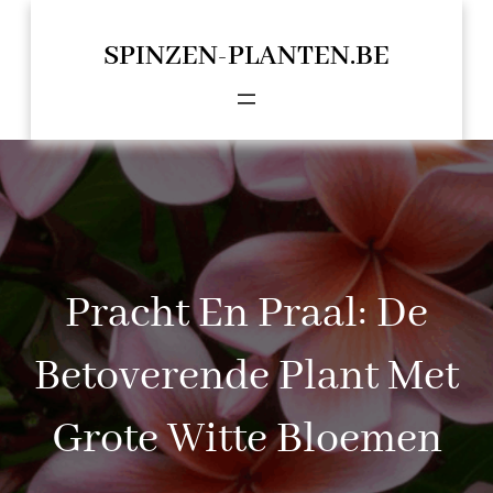
Spring
naar
SPINZEN-PLANTEN.BE
de
inhoud
Pracht En Praal: De
Betoverende Plant Met
Grote Witte Bloemen