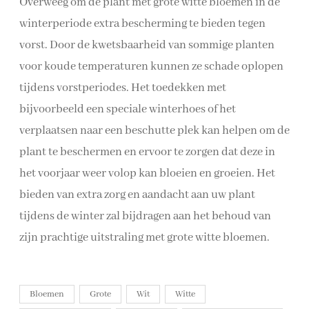
Overweeg om de plant met grote witte bloemen in de
winterperiode extra bescherming te bieden tegen
vorst. Door de kwetsbaarheid van sommige planten
voor koude temperaturen kunnen ze schade oplopen
tijdens vorstperiodes. Het toedekken met
bijvoorbeeld een speciale winterhoes of het
verplaatsen naar een beschutte plek kan helpen om de
plant te beschermen en ervoor te zorgen dat deze in
het voorjaar weer volop kan bloeien en groeien. Het
bieden van extra zorg en aandacht aan uw plant
tijdens de winter zal bijdragen aan het behoud van
zijn prachtige uitstraling met grote witte bloemen.
Bloemen
Grote
Wit
Witte