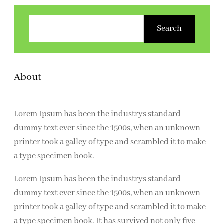
Z
o
Search
e
k
e
About
n
Lorem Ipsum has been the industrys standard
dummy text ever since the 1500s, when an unknown
printer took a galley of type and scrambled it to make
a type specimen book.
Lorem Ipsum has been the industrys standard
dummy text ever since the 1500s, when an unknown
printer took a galley of type and scrambled it to make
a type specimen book. It has survived not only five