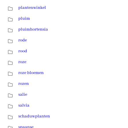
plantenwinkel
pluim
pluimhortensia
rode
rood
roze
roze bloemen
rozen
salie
salvia
schaduwplanten
spaanse