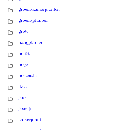
groene kamerplanten
groene planten
grote
hangplanten
herfst
hoge
hortensia
ikea
jaar
jasmijn
kamerplant