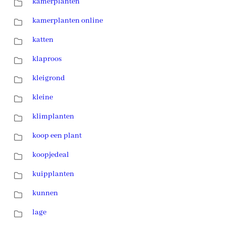
kamerplanten
kamerplanten online
katten
klaproos
kleigrond
kleine
klimplanten
koop een plant
koopjedeal
kuipplanten
kunnen
lage