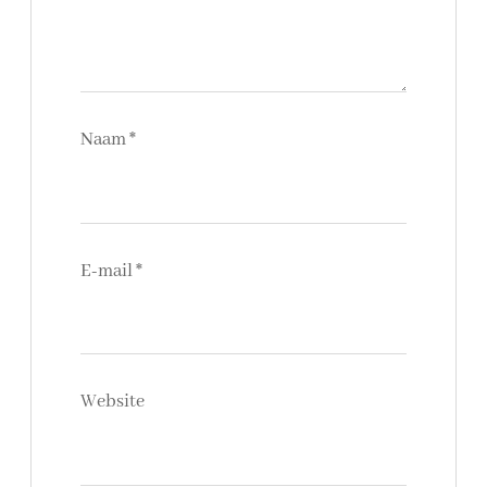
Naam
*
E-mail
*
Website