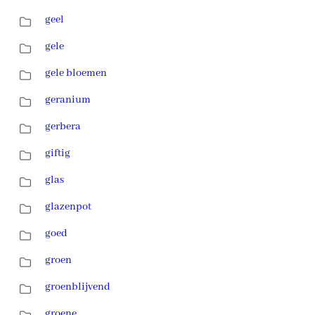
geel
gele
gele bloemen
geranium
gerbera
giftig
glas
glazenpot
goed
groen
groenblijvend
groene