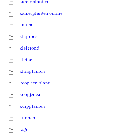
kamerplanten
kamerplanten online
katten
klaproos
kleigrond
kleine
klimplanten
koop een plant
koopjedeal
kuipplanten
kunnen
lage