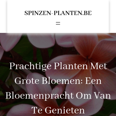
Spring
naar
SPINZEN-PLANTEN.BE
de
inhoud
Prachtige Planten Met
Grote Bloemen: Een
Bloemenpracht Om Van
Te Genieten