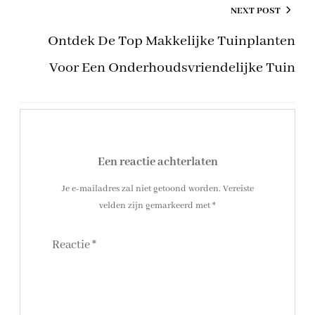
NEXT POST
Ontdek De Top Makkelijke Tuinplanten
Voor Een Onderhoudsvriendelijke Tuin
Een reactie achterlaten
Je e-mailadres zal niet getoond worden.
Vereiste
velden zijn gemarkeerd met
*
Reactie
*