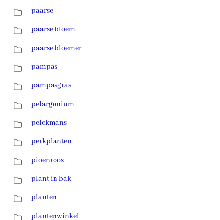
paarse
paarse bloem
paarse bloemen
pampas
pampasgras
pelargonium
pelckmans
perkplanten
pioenroos
plant in bak
planten
plantenwinkel