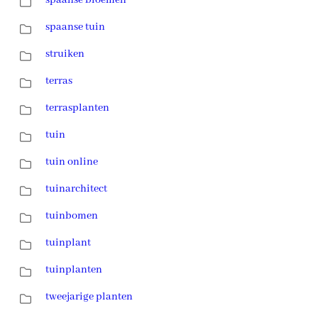
spaanse tuin
struiken
terras
terrasplanten
tuin
tuin online
tuinarchitect
tuinbomen
tuinplant
tuinplanten
tweejarige planten