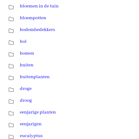
bloemen in de tuin
bloempotten
bodembedekkers
bol
bomen
buiten
buitenplanten
droge
droog
eenjarige planten
eenjarigen
eucalyptus