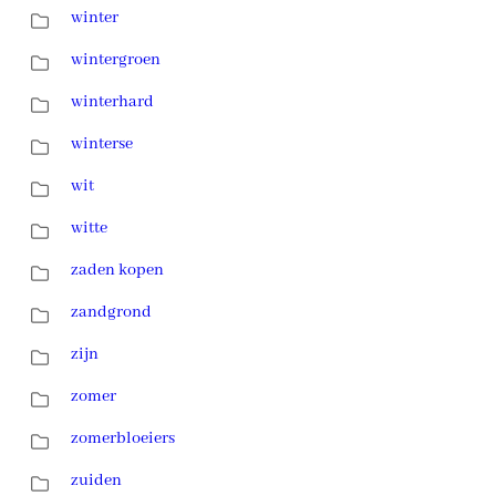
winter
wintergroen
winterhard
winterse
wit
witte
zaden kopen
zandgrond
zijn
zomer
zomerbloeiers
zuiden