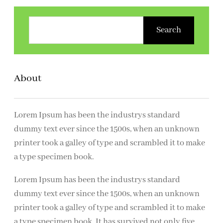
Z
o
Search
e
k
e
About
n
Lorem Ipsum has been the industrys standard
dummy text ever since the 1500s, when an unknown
printer took a galley of type and scrambled it to make
a type specimen book.
Lorem Ipsum has been the industrys standard
dummy text ever since the 1500s, when an unknown
printer took a galley of type and scrambled it to make
a type specimen book. It has survived not only five