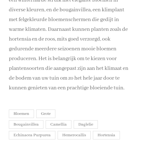
een winterharde struik met elegante bloemen in
diverse kleuren, en de bougainvillea, een klimplant
met felgekleurde bloemenschermen die gedijt in
warme klimaten. Daarnaast kunnen planten zoals de
hortensia en de roos, mits goed verzorgd, ook
gedurende meerdere seizoenen mooie bloemen
produceren. Het is belangrijk om te kiezen voor
plantensoorten die aangepast zijn aan het klimaat en
de bodem van uw tuin om zo het hele jaar door te
kunnen genieten van een prachtige bloeiende tuin.
Bloemen
Grote
Bougainvillea
Camellia
Daglelie
Echinacea Purpurea
Hemerocallis
Hortensia