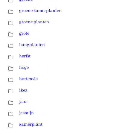
groene kamerplanten
groene planten
grote
hangplanten
herfst
hoge
hortensia
ikea
jaar
jasmijn
kamerplant