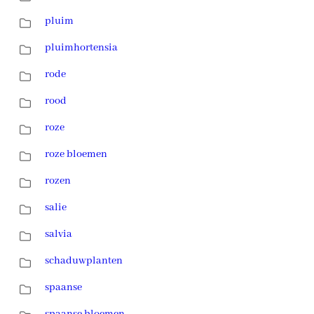
pluim
pluimhortensia
rode
rood
roze
roze bloemen
rozen
salie
salvia
schaduwplanten
spaanse
spaanse bloemen