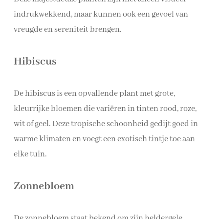
indrukwekkend, maar kunnen ook een gevoel van
vreugde en sereniteit brengen.
Hibiscus
De hibiscus is een opvallende plant met grote,
kleurrijke bloemen die variëren in tinten rood, roze,
wit of geel. Deze tropische schoonheid gedijt goed in
warme klimaten en voegt een exotisch tintje toe aan
elke tuin.
Zonnebloem
De zonnebloem staat bekend om zijn heldergele