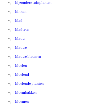
bijzondere tuinplanten
binnen
blad
bladeren
blauw
blauwe
blauwe bloemen
bloeien
bloeiend
bloeiende planten
bloembakken
bloemen