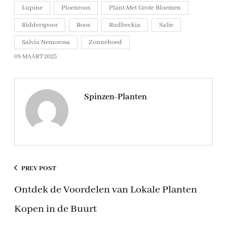
Lupine
Pioenroos
Plant Met Grote Bloemen
Ridderspoor
Roos
Rudbeckia
Salie
Salvia Nemorosa
Zonnehoed
08 MAART 2025
Spinzen-Planten
PREV POST
Ontdek de Voordelen van Lokale Planten
Kopen in de Buurt