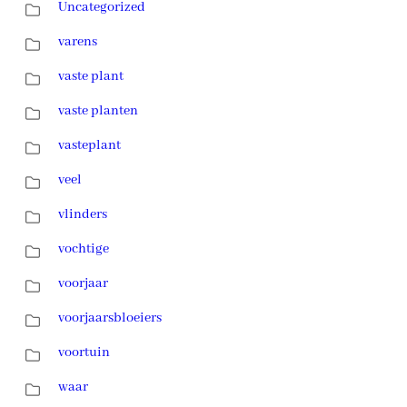
Uncategorized
varens
vaste plant
vaste planten
vasteplant
veel
vlinders
vochtige
voorjaar
voorjaarsbloeiers
voortuin
waar