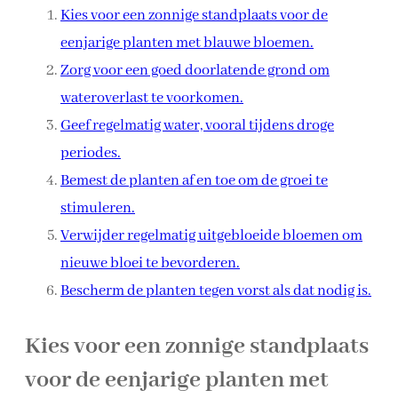
Kies voor een zonnige standplaats voor de
eenjarige planten met blauwe bloemen.
Zorg voor een goed doorlatende grond om
wateroverlast te voorkomen.
Geef regelmatig water, vooral tijdens droge
periodes.
Bemest de planten af en toe om de groei te
stimuleren.
Verwijder regelmatig uitgebloeide bloemen om
nieuwe bloei te bevorderen.
Bescherm de planten tegen vorst als dat nodig is.
Kies voor een zonnige standplaats
voor de eenjarige planten met