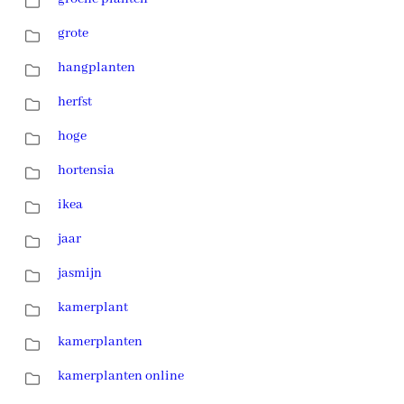
grote
hangplanten
herfst
hoge
hortensia
ikea
jaar
jasmijn
kamerplant
kamerplanten
kamerplanten online