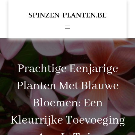
Spring
naar
SPINZEN-PLANTEN.BE
de
inhoud
Prachtige Eenjarige
Planten Met Blauwe
Bloemen: Een
Kleurrijke Toevoeging