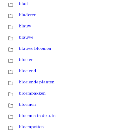
blad
bladeren
blauw
blauwe
blauwe bloemen
bloeien
bloeiend
bloeiende planten
bloembakken
bloemen
bloemen in de tuin
bloempotten