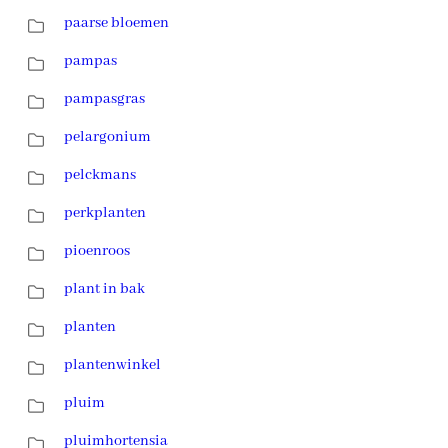
paarse bloemen
pampas
pampasgras
pelargonium
pelckmans
perkplanten
pioenroos
plant in bak
planten
plantenwinkel
pluim
pluimhortensia