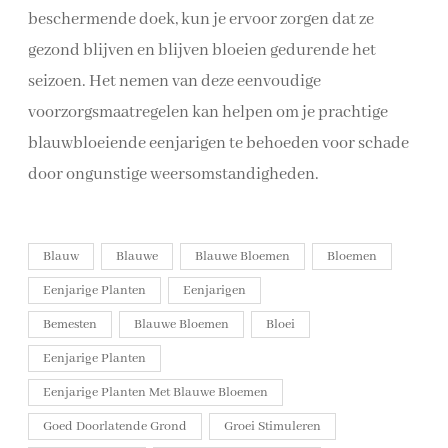
beschermende doek, kun je ervoor zorgen dat ze
gezond blijven en blijven bloeien gedurende het
seizoen. Het nemen van deze eenvoudige
voorzorgsmaatregelen kan helpen om je prachtige
blauwbloeiende eenjarigen te behoeden voor schade
door ongunstige weersomstandigheden.
Blauw
Blauwe
Blauwe Bloemen
Bloemen
Eenjarige Planten
Eenjarigen
Bemesten
Blauwe Bloemen
Bloei
Eenjarige Planten
Eenjarige Planten Met Blauwe Bloemen
Goed Doorlatende Grond
Groei Stimuleren