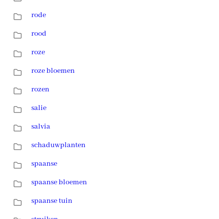
rode
rood
roze
roze bloemen
rozen
salie
salvia
schaduwplanten
spaanse
spaanse bloemen
spaanse tuin