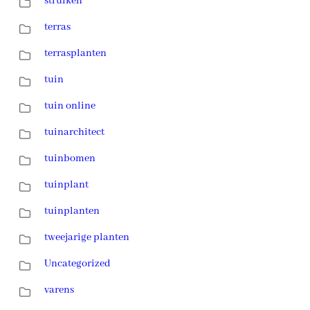
struiken
terras
terrasplanten
tuin
tuin online
tuinarchitect
tuinbomen
tuinplant
tuinplanten
tweejarige planten
Uncategorized
varens