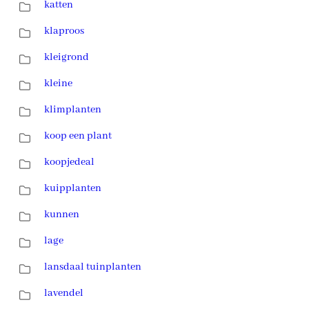
katten
klaproos
kleigrond
kleine
klimplanten
koop een plant
koopjedeal
kuipplanten
kunnen
lage
lansdaal tuinplanten
lavendel