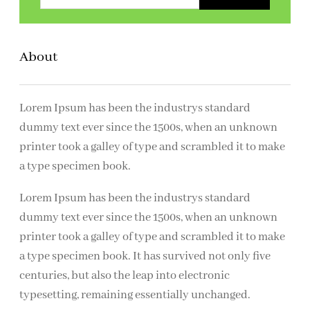
e
k
e
About
n
Lorem Ipsum has been the industrys standard
dummy text ever since the 1500s, when an unknown
printer took a galley of type and scrambled it to make
a type specimen book.
Lorem Ipsum has been the industrys standard
dummy text ever since the 1500s, when an unknown
printer took a galley of type and scrambled it to make
a type specimen book. It has survived not only five
centuries, but also the leap into electronic
typesetting, remaining essentially unchanged.