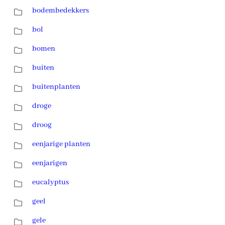
bodembedekkers
bol
bomen
buiten
buitenplanten
droge
droog
eenjarige planten
eenjarigen
eucalyptus
geel
gele