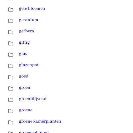
gele bloemen
geranium
gerbera
giftig
glas
glazenpot
goed
groen
groenblijvend
groene
groene kamerplanten
groene planten