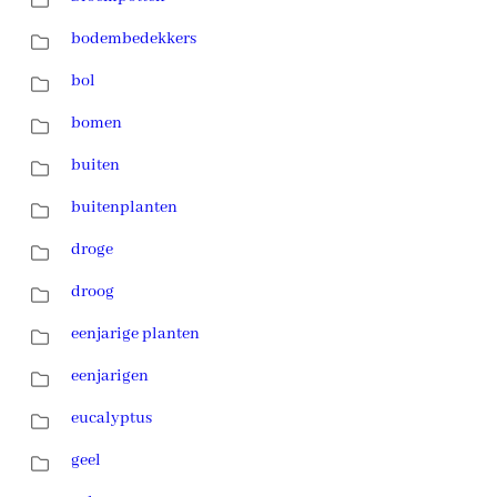
bodembedekkers
bol
bomen
buiten
buitenplanten
droge
droog
eenjarige planten
eenjarigen
eucalyptus
geel