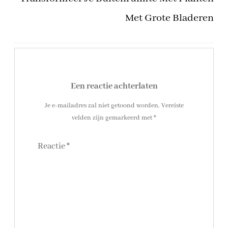
Met Grote Bladeren
Een reactie achterlaten
Je e-mailadres zal niet getoond worden.
Vereiste
velden zijn gemarkeerd met
*
Reactie
*