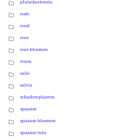
pluimhortensia
rode
rood
roze
roze bloemen
rozen
salie
salvia
schaduwplanten
spaanse
spaanse bloemen
spaanse tuin