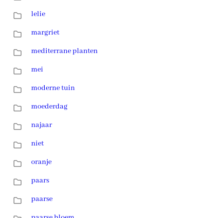
lelie
margriet
mediterrane planten
mei
moderne tuin
moederdag
najaar
niet
oranje
paars
paarse
paarse bloem