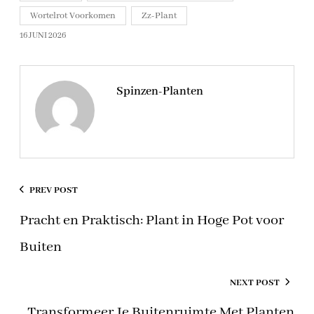
Wortelrot Voorkomen
Zz-Plant
16 JUNI 2026
Spinzen-Planten
PREV POST
Pracht en Praktisch: Plant in Hoge Pot voor
Buiten
NEXT POST
Transformeer Je Buitenruimte Met Planten