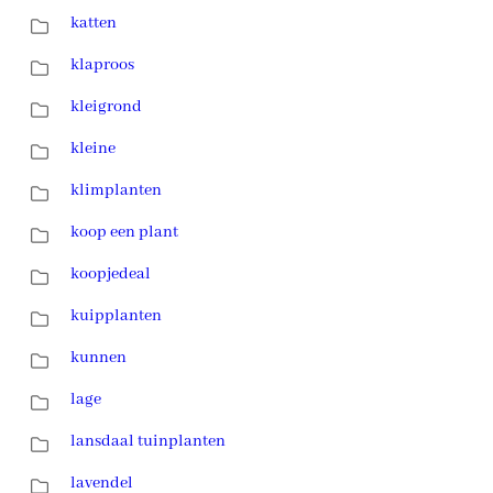
katten
klaproos
kleigrond
kleine
klimplanten
koop een plant
koopjedeal
kuipplanten
kunnen
lage
lansdaal tuinplanten
lavendel