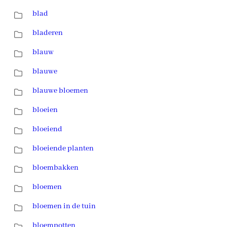
blad
bladeren
blauw
blauwe
blauwe bloemen
bloeien
bloeiend
bloeiende planten
bloembakken
bloemen
bloemen in de tuin
bloempotten