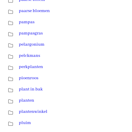
paarse bloemen
pampas
pampasgras
pelargonium
pelckmans
perkplanten
pioenroos
plant in bak
planten
plantenwinkel
pluim