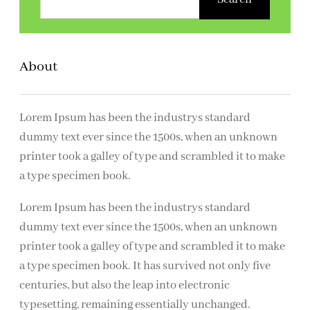
e
k
e
About
n
Lorem Ipsum has been the industrys standard
dummy text ever since the 1500s, when an unknown
printer took a galley of type and scrambled it to make
a type specimen book.
Lorem Ipsum has been the industrys standard
dummy text ever since the 1500s, when an unknown
printer took a galley of type and scrambled it to make
a type specimen book. It has survived not only five
centuries, but also the leap into electronic
typesetting, remaining essentially unchanged.