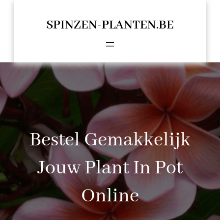
Spring
naar
SPINZEN-PLANTEN.BE
de
inhoud
Bestel Gemakkelijk
Jouw Plant In Pot
Online